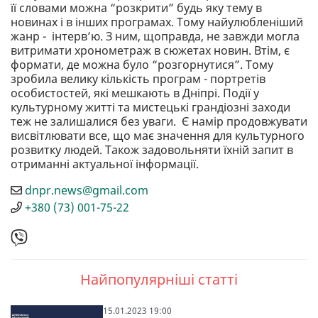
її словами можна “розкрити” будь яку тему в
новинах і в інших програмах. Тому найулюбленіший
жанр - інтерв’ю. З ним, щоправда, не завжди могла
витримати хронометраж в сюжетах новин. Втім, є
формати, де можна було “розгорнутися”. Тому
зробила велику кількість програм - портретів
особистостей, які мешкають в Дніпрі. Події у
культурному житті та мистецькі грандіозні заходи
теж не залишалися без уваги. Є намір продовжувати
висвітлювати все, що має значення для культурного
розвитку людей. Також задовольняти їхній запит в
отриманні актуальної інформації.
dnpr.news@gmail.com
+380 (73) 001-75-22
Найпопулярніші статті
15.01.2023 19:00