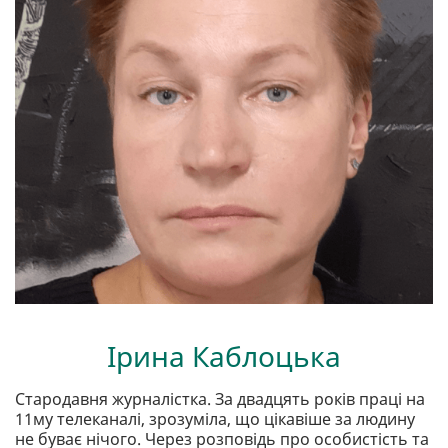
Ірина Каблоцька
Стародавня журналістка. За двадцять років праці на
11му телеканалі, зрозуміла, що цікавіше за людину
не буває нічого. Через розповідь про особистість та