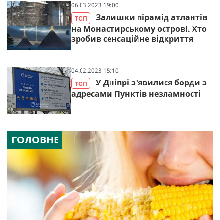
06.03.2023 19:00
Залишки пірамід атлантів
ТОП
на Монастирському острові. Хто
зробив сенсаційне відкриття
04.02.2023 15:10
У Дніпрі з'явилися борди з
ТОП
адресами Пунктів незламності
ГОЛОВНЕ