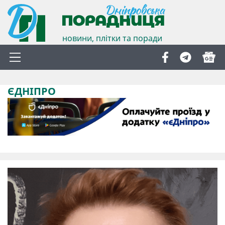
новини, плітки та поради
ЄДНІПРО