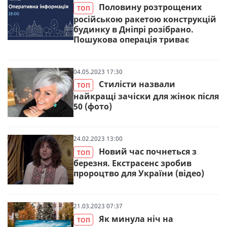
Половину розтрощених
ТОП
російською ракетою конструкцій
будинку в Дніпрі розібрано.
Пошукова операція триває
04.05.2023 17:30
Стилісти назвали
ТОП
найкращі зачіски для жінок після
50 (фото)
24.02.2023 13:00
Новий час почнеться з
ТОП
березня. Екстрасенс зробив
пророцтво для України (відео)
21.03.2023 07:37
Як минула ніч на
ТОП