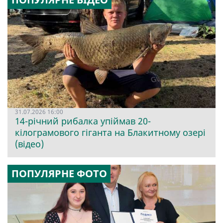
31.07.2026 16:00
14-річний рибалка упіймав 20-
кілограмового гіганта на Блакитному озері
(відео)
ПОПУЛЯРНЕ ФОТО