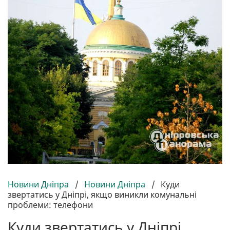
Новини Дніпра
/
Новини Дніпра
/
Куди
звертатись у Дніпрі, якщо виникли комунальні
проблеми: телефони
Куди звертатись у Дніпрі,