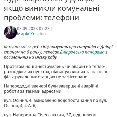
якщо виникли комунальні
проблеми: телефони
03.09.2023 07:23 |
Марія Козкіна
Комунальні служби інформують про ситуацію в Дніпрі
станом на 6 ранку, передає
Дніпровська панорама
з
посиланням на міську раду.
Протягом ночі знеструмлень чи аварій на тепло-
розподільчих пунктах, підвищувальних та насосно-
фільтрувальних станціях не зафіксовано.
Напередодні ввечері були завершені аварійні
роботи за такими адресами:
вул. Осіння, 4, відновлено водопостачання по вул.
Осіння, 4, 4-А, 6;
вул. Набережна Січеславська, 37, відновлено