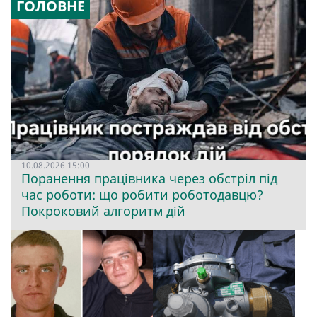
ГОЛОВНЕ
10.08.2026 15:00
Поранення працівника через обстріл під
час роботи: що робити роботодавцю?
Покроковий алгоритм дій