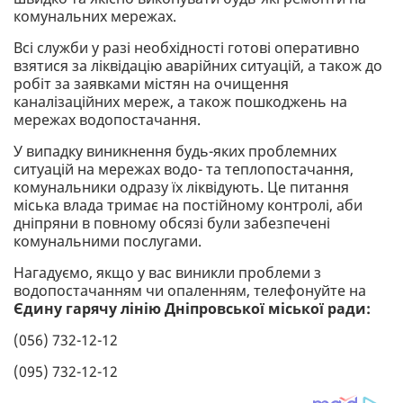
комунальних мережах.
Всі служби у разі необхідності готові оперативно
взятися за ліквідацію аварійних ситуацій, а також до
робіт за заявками містян на очищення
каналізаційних мереж, а також пошкоджень на
мережах водопостачання.
У випадку виникнення будь-яких проблемних
ситуацій на мережах водо- та теплопостачання,
комунальники одразу їх ліквідують. Це питання
міська влада тримає на постійному контролі, аби
дніпряни в повному обсязі були забезпечені
комунальними послугами.
Нагадуємо, якщо у вас виникли проблеми з
водопостачанням чи опаленням, телефонуйте на
Єдину гарячу лінію Дніпровської міської ради:
(056) 732-12-12
(095) 732-12-12