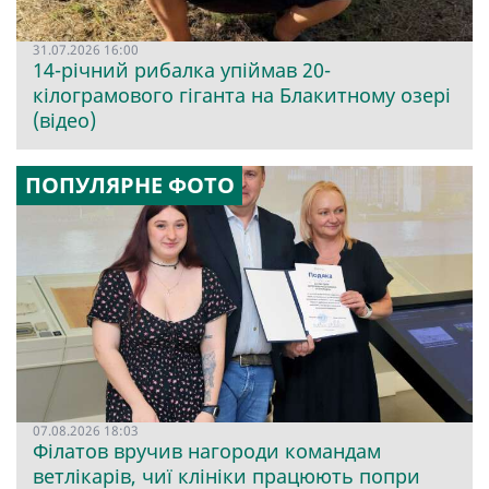
31.07.2026 16:00
14-річний рибалка упіймав 20-
кілограмового гіганта на Блакитному озері
(відео)
ПОПУЛЯРНЕ ФОТО
07.08.2026 18:03
Філатов вручив нагороди командам
ветлікарів, чиї клініки працюють попри