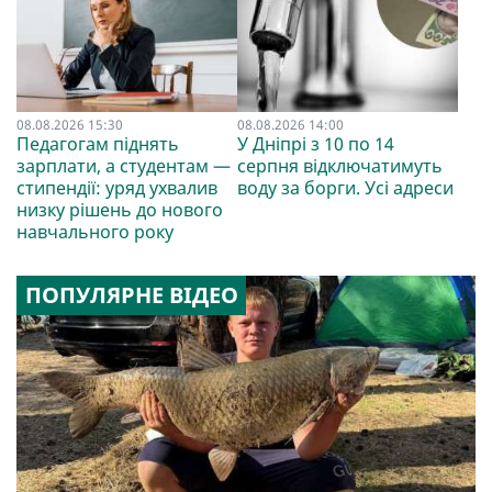
08.08.2026 15:30
08.08.2026 14:00
Педагогам піднять
У Дніпрі з 10 по 14
зарплати, а студентам —
серпня відключатимуть
стипендії: уряд ухвалив
воду за борги. Усі адреси
низку рішень до нового
навчального року
ПОПУЛЯРНЕ ВІДЕО