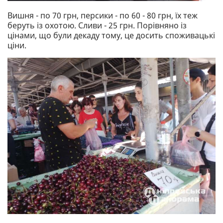
Вишня - по 70 грн, персики - по 60 - 80 грн, їх теж
беруть із охотою. Сливи - 25 грн. Порівняно із
цінами, що були декаду тому, це досить споживацькі
ціни.