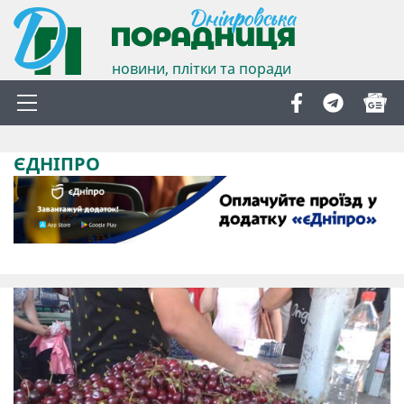
новини, плітки та поради
ЄДНІПРО