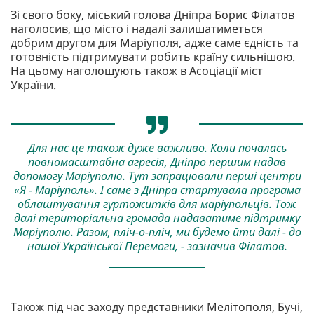
Зі свого боку, міський голова Дніпра Борис Філатов
наголосив, що місто і надалі залишатиметься
добрим другом для Маріуполя, адже саме єдність та
готовність підтримувати робить країну сильнішою.
На цьому наголошують також в Асоціації міст
України.
Для нас це також дуже важливо. Коли почалась
повномасштабна агресія, Дніпро першим надав
допомогу Маріуполю. Тут запрацювали перші центри
«Я - Маріуполь». І саме з Дніпра стартувала програма
облаштування гуртожитків для маріупольців. Тож
далі територіальна громада надаватиме підтримку
Маріуполю. Разом, пліч-о-пліч, ми будемо йти далі - до
нашої Української Перемоги, - зазначив Філатов.
Також під час заходу представники Мелітополя, Бучі,