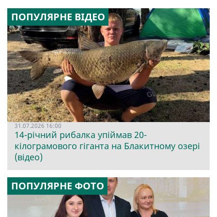
ПОПУЛЯРНЕ ВІДЕО
31.07.2026 16:00
14-річний рибалка упіймав 20-
кілограмового гіганта на Блакитному озері
(відео)
ПОПУЛЯРНЕ ФОТО