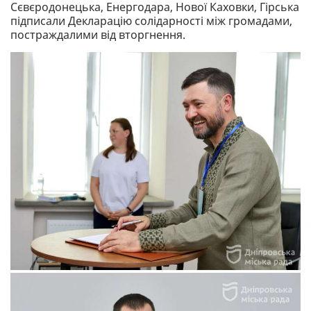
Сєвєродонецька, Енергодара, Нової Каховки, Гірська
підписали Декларацію солідарності між громадами,
постраждалими від вторгнення.