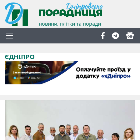
новини, плітки та поради
ЄДНІПРО