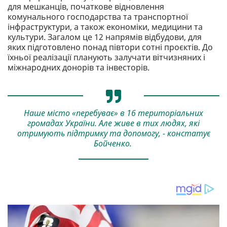
для мешканців, початкове відновлення
комунального господарства та транспортної
інфраструктури, а також економіки, медицини та
культури. Загалом це 12 напрямів відбудови, для
яких підготовлено понад півтори сотні проєктів. До
їхньої реалізації планують залучати вітчизняних і
міжнародних донорів та інвесторів.
Наше місто «перебуває» в 16 територіальних
громадах України. Але живе в тих людях, які
отримують підтримку та допомогу, - констатує
Бойченко.