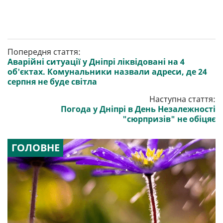
Попередня стаття:
Аварійні ситуації у Дніпрі ліквідовані на 4
об'єктах. Комунальники назвали адреси, де 24
серпня не буде світла
Наступна стаття:
Погода у Дніпрі в День Незалежності
"сюрпризів" не обіцяє
ГОЛОВНЕ