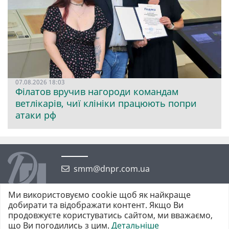
07.08.2026 18:03
Філатов вручив нагороди командам
ветлікарів, чиї клініки працюють попри
атаки рф
smm@dnpr.com.ua
Ми використовуємо cookie щоб як найкраще
добирати та відображати контент. Якщо Ви
продовжуєте користуватись сайтом, ми вважаємо,
що Ви погодились з цим.
Детальніше