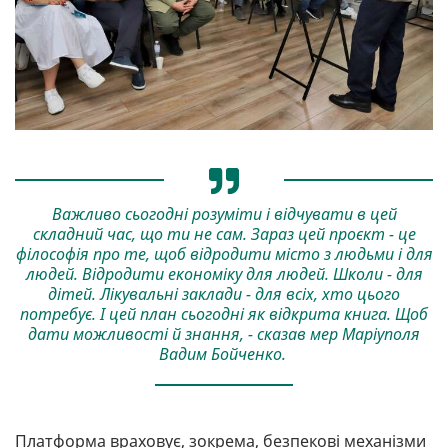
Важливо сьогодні розуміти і відчувати в цей
складний час, що ти не сам. Зараз цей проєкт - це
філософія про те, щоб відродити місто з людьми і для
людей. Відродити економіку для людей. Школи - для
дітей. Лікувальні заклади - для всіх, хто цього
потребує. І цей план сьогодні як відкрита книга. Щоб
дати можливості й знання, - сказав мер Маріуполя
Вадим Бойченко.
Платформа враховує, зокрема, безпекові механізми