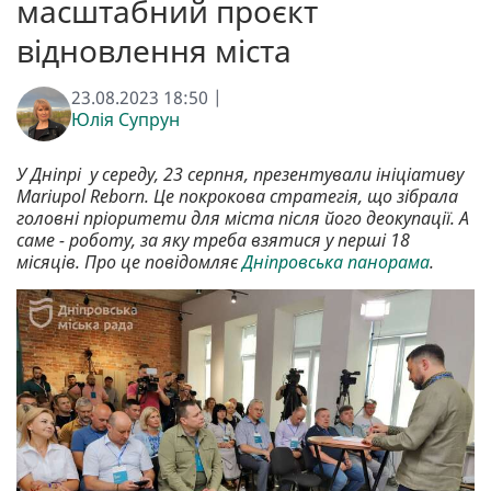
масштабний проєкт
відновлення міста
23.08.2023 18:50 |
Юлія Супрун
У Дніпрі у середу, 23 серпня, презентували ініціативу
Mariupol Reborn. Це покрокова стратегія, що зібрала
головні пріоритети для міста після його деокупації. А
саме - роботу, за яку треба взятися у перші 18
місяців. Про це повідомляє
Дніпровська панорама
.