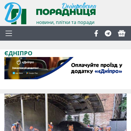
новини, плітки та поради
ЄДНІПРО