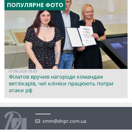
ПОПУЛЯРНЕ ФОТО
07.08.2026 18:03
Філатов вручив нагороди командам
ветлікарів, чиї клініки працюють попри
атаки рф
smm@dnpr.com.ua