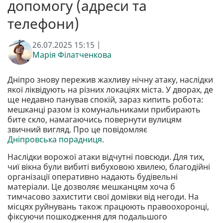
допомогу (адреси та
телефони)
26.07.2025 15:15 |
Марія Філатченкова
Дніпро знову пережив жахливу нічну атаку, наслідки
якої ліквідують на різних локаціях міста. У дворах, де
ще недавно панував спокій, зараз кипить робота:
мешканці разом із комунальниками прибирають
бите скло, намагаючись повернути вулицям
звичний вигляд. Про це повідомляє
Дніпровська порадниця.
Наслідки ворожої атаки відчутні повсюди. Для тих,
чиї вікна були вибиті вибуховою хвилею, благодійні
організації оперативно надають будівельні
матеріали. Це дозволяє мешканцям хоча б
тимчасово захистити свої домівки від негоди. На
місцях руйнувань також працюють правоохоронці,
фіксуючи пошкодження для подальшого