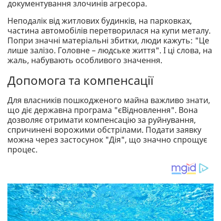
документування злочинів агресора.
Неподалік від житлових будинків, на парковках,
частина автомобілів перетворилася на купи металу.
Попри значні матеріальні збитки, люди кажуть: "Це
лише залізо. Головне – людське життя". І ці слова, на
жаль, набувають особливого значення.
Допомога та компенсації
Для власників пошкодженого майна важливо знати,
що діє державна програма "єВідновлення". Вона
дозволяє отримати компенсацію за руйнування,
спричинені ворожими обстрілами. Подати заявку
можна через застосунок "Дія", що значно спрощує
процес.