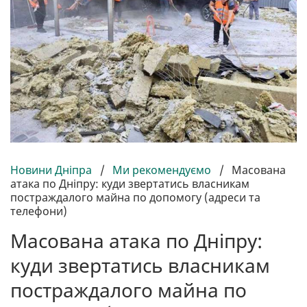
Новини Дніпра
/
Ми рекомендуємо
/
Масована
атака по Дніпру: куди звертатись власникам
постраждалого майна по допомогу (адреси та
телефони)
Масована атака по Дніпру:
куди звертатись власникам
постраждалого майна по