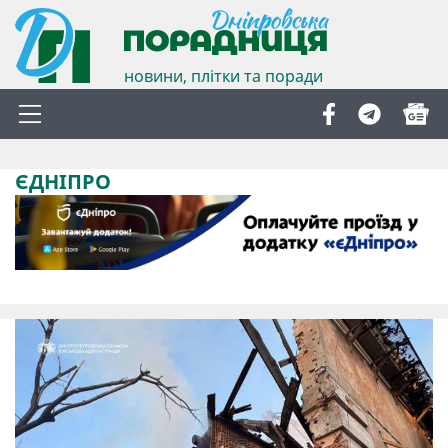
новини, плітки та поради
ЄДНІПРО