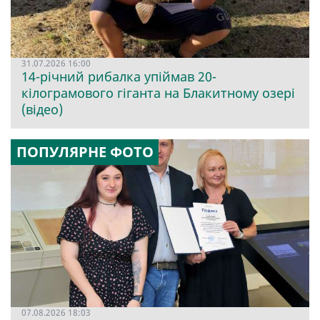
31.07.2026 16:00
14-річний рибалка упіймав 20-
кілограмового гіганта на Блакитному озері
(відео)
ПОПУЛЯРНЕ ФОТО
07.08.2026 18:03