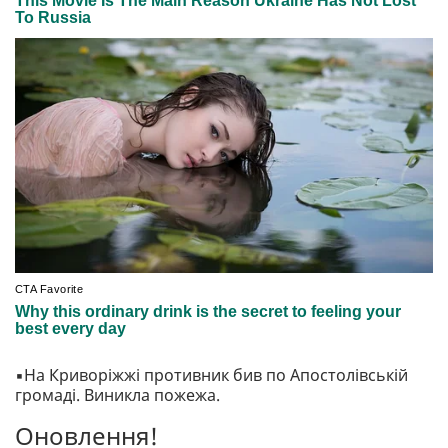
▪️На Криворіжжі противник бив по Апостолівській
громаді. Виникла пожежа.
Оновлення!