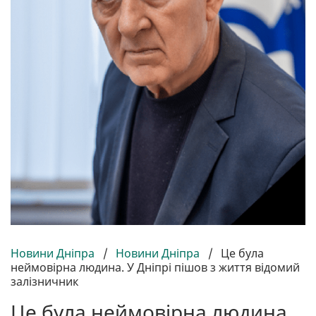
Новини Дніпра
/
Новини Дніпра
/
Це була
неймовірна людина. У Дніпрі пішов з життя відомий
залізничник
Це була неймовірна людина.