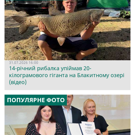
31.07.2026 16:00
14-річний рибалка упіймав 20-
кілограмового гіганта на Блакитному озері
(відео)
ПОПУЛЯРНЕ ФОТО