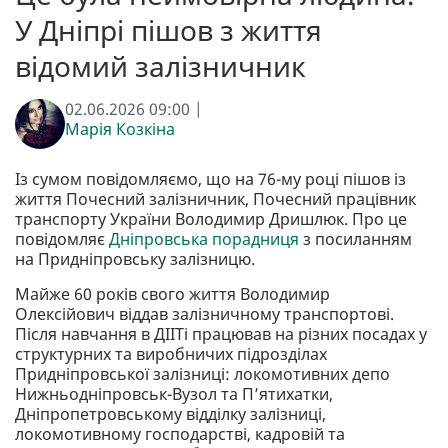
У Дніпрі пішов з життя
відомий залізничник
02.06.2026 09:00 |
Марія Козкіна
Із сумом повідомляємо, що на 76-му році пішов із
життя Почесний залізничник, Почесний працівник
транспорту України Володимир Дришлюк. Про це
повідомляє
Дніпровська порадниця
з посиланням
на Придніпровську залізницю.
Майже 60 років свого життя Володимир
Олексійович віддав залізничному транспортові.
Після навчання в ДІІТі працював на різних посадах у
структурних та виробничих підрозділах
Придніпровської залізниці: локомотивних депо
Нижньодніпровськ-Вузол та П’ятихатки,
Дніпропетровському відділку залізниці,
локомотивному господарстві, кадровій та