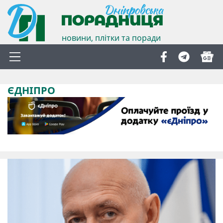
новини, плітки та поради
ЄДНІПРО