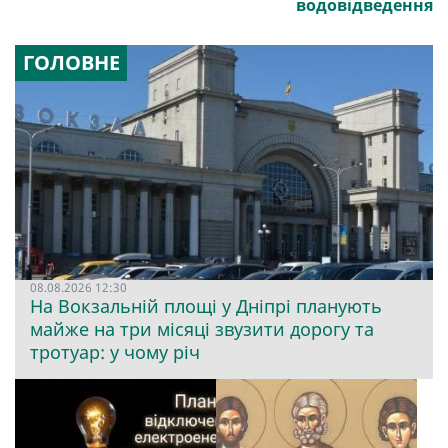
водовідведення
ГОЛОВНЕ
08.08.2026 12:30
На Вокзальній площі у Дніпрі планують
майже на три місяці звузити дорогу та
тротуар: у чому річ