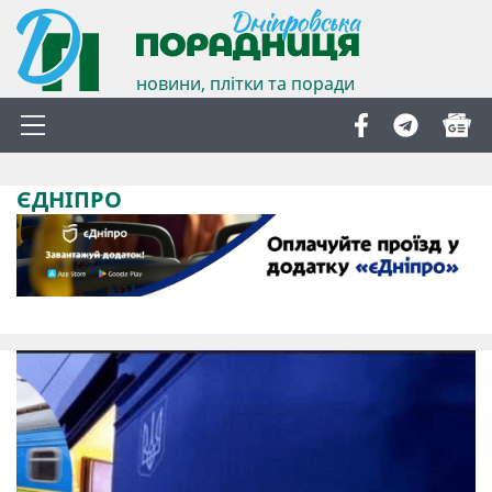
новини, плітки та поради
ЄДНІПРО