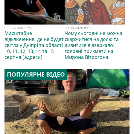
08.08.2026 11:00
08.08.2026 09:30
Масштабне
Чому сьогодні не можна
відключення: де не будет
скаржитися на долю та
світла у Дніпрі та області
дивитися в дзеркало:
10, 11, 12, 13, 14 та 15
головні прикмети на
серпня (адреси)
Мирона Вітрогона
ПОПУЛЯРНЕ ВІДЕО