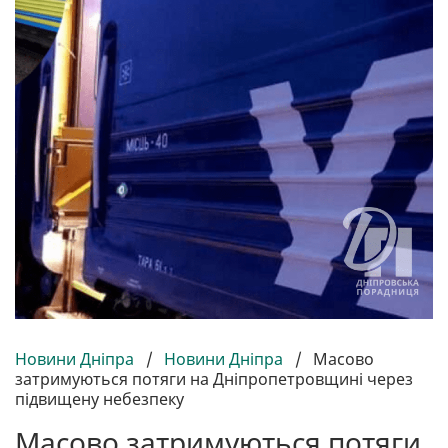
Новини Дніпра
/
Новини Дніпра
/
Масово
затримуються потяги на Дніпропетровщині через
підвищену небезпеку
Масово затримуються потяги