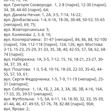
вул. Григорія Сковороди: 1, 2-8 (парні), 12-30 (парні),
34, 38, 44-60 (парні), 64;
вул. Данила Нечая: 1, 2А, 3-5, 7-14, 16-22;
вул. Донбасівська: 1-4, 6-16, 18-36, 38-48, 50-53, 55-65
(непарні), 69, 75;
вул. Жовторічанська: 5;
вул. Калинова: 2, 3, 8, 16;
вул. Кооперативна: 31-47 (непарні), 84, 86, 88, 92-100
(парні), 104, 112-118 (парні), 124, 126; вул. Мостова:
3-13, 15-23, 25-29, 31-33, 35, 38, 40, 42-55, 57, 58, 62, 68-
74 (парні);
вул. Набережна: 1А, 3-5, 7-12, 15, 16, 18-21, 23-27, 30-
34, 37, 39, 43;
вул. Поштова: 1-3, 5-8, 10-16, 18-20, 22-33, 35-42, 44-
55, 57, 59, 61;
вул. Сергія Федорченка: 1-5, 7-9, 11-19 (непарні), 25-
31 (непарні);
вул. Соборна: 1, 1А, 1Б, 2, 2А, 3, 3А, 3Б, 3В, 4-16, 16А,
17-33, 35, 39-57 (непарні);
вул. Футбольна: 1-5, 5А, 6-11, 14, 18-30, 32, 33, 35-39,
41-44, 46, 47, 49-55, 57-76, 78, 82-88 (парні), 90А;
вул. Ярова: 2;