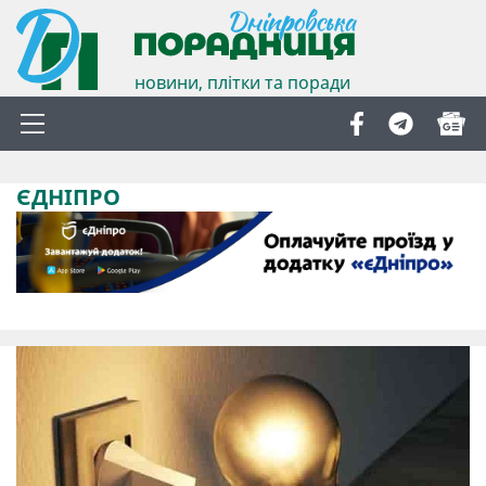
новини, плітки та поради
ЄДНІПРО