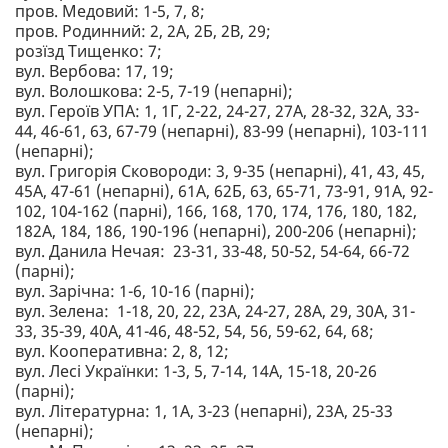
пров. Медовий: 1-5, 7, 8;
пров. Родинний: 2, 2А, 2Б, 2В, 29;
розїзд Тищенко: 7;
вул. Вербова: 17, 19;
вул. Волошкова: 2-5, 7-19 (непарні);
вул. Героїв УПА: 1, 1Г, 2-22, 24-27, 27А, 28-32, 32А, 33-
44, 46-61, 63, 67-79 (непарні), 83-99 (непарні), 103-111
(непарні);
вул. Григорія Сковороди: 3, 9-35 (непарні), 41, 43, 45,
45А, 47-61 (непарні), 61А, 62Б, 63, 65-71, 73-91, 91А, 92-
102, 104-162 (парні), 166, 168, 170, 174, 176, 180, 182,
182А, 184, 186, 190-196 (непарні), 200-206 (непарні);
вул. Данила Нечая: 23-31, 33-48, 50-52, 54-64, 66-72
(парні);
вул. Зарічна: 1-6, 10-16 (парні);
вул. Зелена: 1-18, 20, 22, 23А, 24-27, 28А, 29, 30А, 31-
33, 35-39, 40А, 41-46, 48-52, 54, 56, 59-62, 64, 68;
вул. Кооперативна: 2, 8, 12;
вул. Лесі Українки: 1-3, 5, 7-14, 14А, 15-18, 20-26
(парні);
вул. Літературна: 1, 1А, 3-23 (непарні), 23А, 25-33
(непарні);