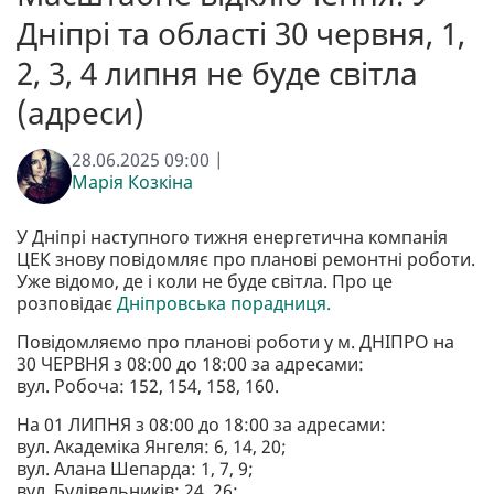
Дніпрі та області 30 червня, 1,
2, 3, 4 липня не буде світла
(адреси)
28.06.2025 09:00 |
Марія Козкіна
У Дніпрі наступного тижня енергетична компанія
ЦЕК знову повідомляє про планові ремонтні роботи.
Уже відомо, де і коли не буде світла. Про це
розповідає
Дніпровська порадниця.
Повідомляємо про планові роботи у м. ДНІПРО на
30 ЧЕРВНЯ з 08:00 до 18:00 за адресами:
вул. Робоча: 152, 154, 158, 160.
На 01 ЛИПНЯ з 08:00 до 18:00 за адресами:
вул. Академіка Янгеля: 6, 14, 20;
вул. Алана Шепарда: 1, 7, 9;
вул. Будівельників: 24, 26;