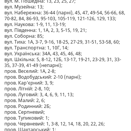
вул. М. Пошедіна: 13, 23, 25, 27;
вул. Музейна: 13;
вул. Набережна: 36-44 (парні), 45, 47, 49-54, 56-66, 68,
70-82, 84, 86-93, 95-103, 105-119, 121-126, 129, 133;
вул. Наукова: 1-9, 11, 13-19;
вул. Південна: 1, 1А, 2, 3, 5-15, 19, 21;
вул. Соборна: 85;
вул. Тиха: 1А, 3-7, 9-16, 18-25, 27-29, 31-51, 53-58, 60;
вул. Транспортна: 1, 10Г, 14;
вул. Українська: 34А, 43, 45, 46, 48;
вул. Шкільна: 5, 8-12, 12Б, 13-17, 19-21, 23-29, 31, 33-
35, 37-39, 41-49 (непарні);
пров. Веселий: 1А, 2-8;
пров. Водобудський: 2-10 (парні);
пров. Кар'єрний: 3, 9;
пров. Літній: 2-8, 10;
пров. Луговий: 3, 4, 6, 9, 11, 13;
пров. Малий: 2, 6;
пров. Родинний: 2Б;
пров. Серпневий;
пров. Тупиковий: 1;
пров. Червневий: 1, 3-8, 12, 14, 18, 20, 22, 26;
пров. Шахтарський: 1;