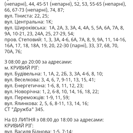
(непарні), 44, 45-51 (непарні), 52, 53, 55-65 (непарні),
66, 67-73 (непарні), 74, 87;
вул. Тіниста: 22, 25;
вул. Центральна: 1К;
вул. Широківська: 1А, 2А, 3, 3А, 4, 4А, 5, 5А, 6А, 7А, 8,
9А, 10-21, 23, 24А, 25, 27-29, 54;
пров. Степовий: 1, 3, 3А, 4-6, 6А, 7А, 8, 9, 9А, 11, 14-16,
16А, 17, 18, 18А, 19, 20, 22-30 (парні), 33, 37, 68, 70,
70А, 76;
З 08:00 до 20:00 за адресами:
м. КРИВИЙ РІГ:
вул. Будівельна: 1, 1А, 2, 2Б, 3, 3А, 4-6, 8, 10;
вул. Веселкова: 3, 4, 6, 7, 9-11, 13, 15, 41;
вул. Енергетична: 1-6, 8, 11, 12, 23;
вул. Новорічна: 1, 2, 6-8, 10, 14, 16, 18, 22;
вул. Переможців: 1-9, 11, 59;
вул. Ялинкова: 2, 5, 6, 8-11, 13, 14, 16;
СТ "Дружба" 345.
На 03 ЛИПНЯ з 08:00 до 18:00 за адресами:
КРИВИЙ РІГ:
вул. Василя Біднова: 1-5, 7-14;