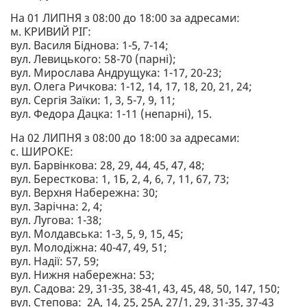
На 01 ЛИПНЯ з 08:00 до 18:00 за адресами:
м. КРИВИЙ РІГ:
вул. Василя Біднова: 1-5, 7-14;
вул. Левицького: 58-70 (парні);
вул. Мирослава Андрущука: 1-17, 20-23;
вул. Олега Ричкова: 1-12, 14, 17, 18, 20, 21, 24;
вул. Сергія Заїки: 1, 3, 5-7, 9, 11;
вул. Федора Дацка: 1-11 (непарні), 15.
На 02 ЛИПНЯ з 08:00 до 18:00 за адресами:
с. ШИРОКЕ:
вул. Барвінкова: 28, 29, 44, 45, 47, 48;
вул. Бересткова: 1, 1Б, 2, 4, 6, 7, 11, 67, 73;
вул. Верхня Набережна: 30;
вул. Зарічна: 2, 4;
вул. Лугова: 1-38;
вул. Молдавська: 1-3, 5, 9, 15, 45;
вул. Молодіжна: 40-47, 49, 51;
вул. Надії: 57, 59;
вул. Нижня набережна: 53;
вул. Садова: 29, 31-35, 38-41, 43, 45, 48, 50, 147, 150;
вул. Степова: 2А, 14, 25, 25А, 27/1, 29, 31-35, 37-43