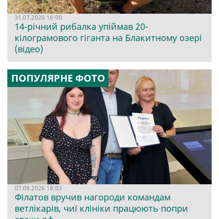
31.07.2026 16:00
14-річний рибалка упіймав 20-
кілограмового гіганта на Блакитному озері
(відео)
ПОПУЛЯРНЕ ФОТО
07.08.2026 18:03
Філатов вручив нагороди командам
ветлікарів, чиї клініки працюють попри