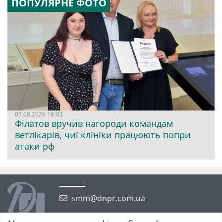
ПОПУЛЯРНЕ ФОТО
07.08.2026 18:03
Філатов вручив нагороди командам
ветлікарів, чиї клініки працюють попри
атаки рф
smm@dnpr.com.ua