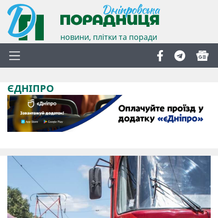
новини, плітки та поради
ЄДНІПРО