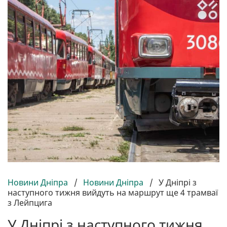
Новини Дніпра
/
Новини Дніпра
/
У Дніпрі з
наступного тижня вийдуть на маршрут ще 4 трамваї
з Лейпцига
У Дніпрі з наступного тижня