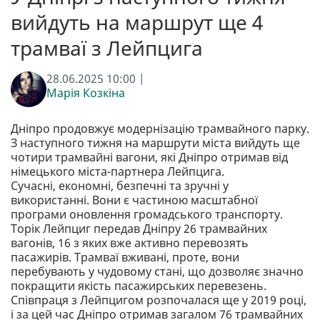
вийдуть на маршрут ще 4
трамваї з Лейпцига
28.06.2025 10:00 |
Марія Козкіна
Дніпро продовжує модернізацію трамвайного парку.
З наступного тижня на маршрути міста вийдуть ще
чотири трамвайні вагони, які Дніпро отримав від
німецького міста-партнера Лейпцига.
Сучасні, економні, безпечні та зручні у
використанні. Вони є частиною масштабної
програми оновлення громадського транспорту.
Торік Лейпциг передав Дніпру 26 трамвайних
вагонів, 16 з яких вже активно перевозять
пасажирів. Трамваї вживані, проте, вони
перебувають у чудовому стані, що дозволяє значно
покращити якість пасажирських перевезень.
Співпраця з Лейпцигом розпочалася ще у 2019 році,
і за цей час Дніпро отримав загалом 76 трамвайних