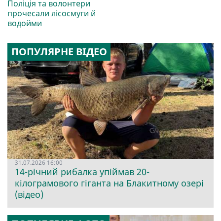
Поліція та волонтери
прочесали лісосмуги й
водойми
ПОПУЛЯРНЕ ВІДЕО
31.07.2026 16:00
14-річний рибалка упіймав 20-
кілограмового гіганта на Блакитному озері
(відео)