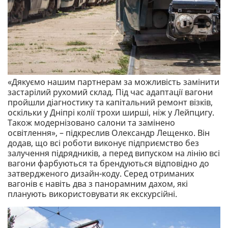
«Дякуємо нашим партнерам за можливість замінити
застарілий рухомий склад. Під час адаптації вагони
пройшли діагностику та капітальний ремонт візків,
оскільки у Дніпрі колії трохи ширші, ніж у Лейпцигу.
Також модернізовано салони та замінено
освітлення», – підкреслив Олександр Лещенко. Він
додав, що всі роботи виконує підприємство без
залучення підрядників, а перед випуском на лінію всі
вагони фарбуються та брендуються відповідно до
затвердженого дизайн-коду. Серед отриманих
вагонів є навіть два з панорамним дахом, які
планують використовувати як екскурсійні.