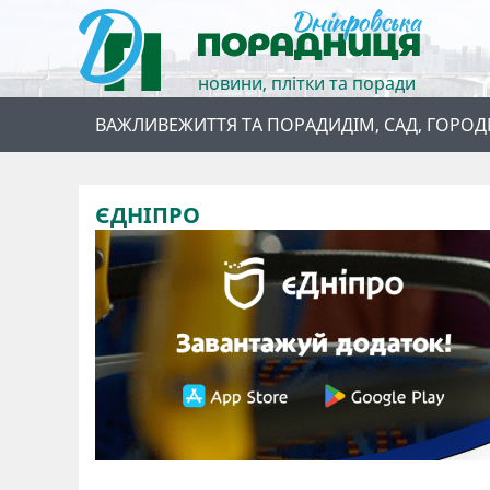
новини, плітки та поради
ВАЖЛИВЕ
ЖИТТЯ ТА ПОРАДИ
ДІМ, САД, ГОРОД
ЄДНІПРО