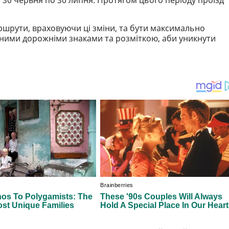
аршрути, враховуючи ці зміни, та бути максимально
еними дорожніми знаками та розміткою, аби уникнути