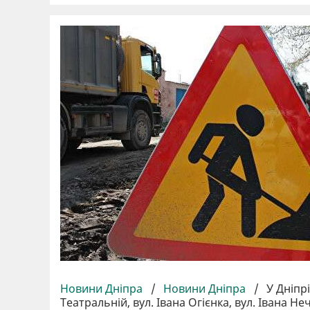
Новини Дніпра
/
Новини Дніпра
/
У Дніпр
Театральній, вул. Івана Огієнка, вул. Івана Н