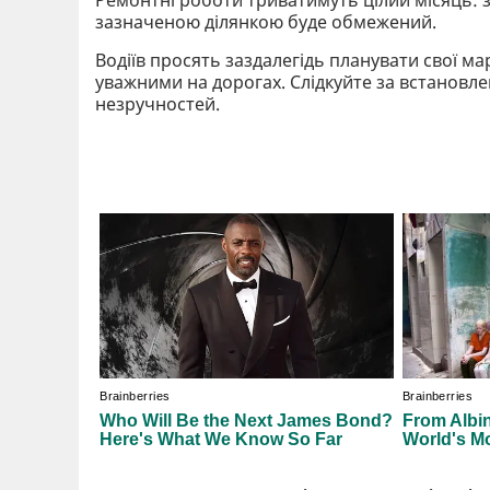
зазначеною ділянкою буде обмежений.
Водіїв просять заздалегідь планувати свої м
уважними на дорогах. Слідкуйте за встановл
незручностей.