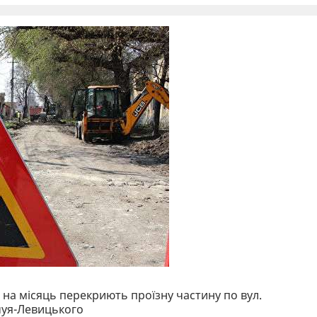
і на місяць перекриють проїзну частину по вул.
ечуя-Левицького