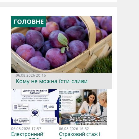
ГОЛОВНЕ
06.08.2026 20:16
Кому не можна їсти сливи
06.08.2026 17:57
06.08.2026 16:32
Електронний
Страховий стаж і