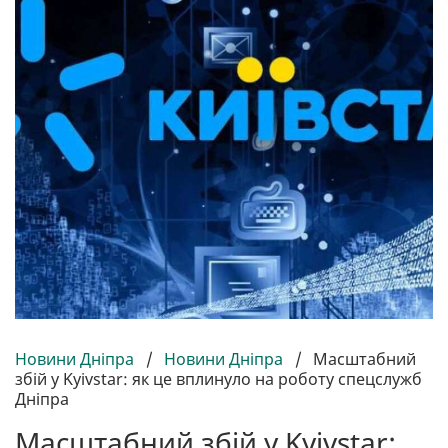
Новини Дніпра
/
Новини Дніпра
/
Масштабний
збій у Kyivstar: як це вплинуло на роботу спецслужб
Дніпра
Масштабний збій у Kyivstar: