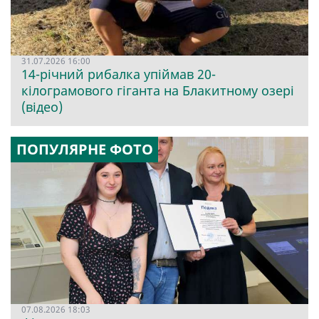
31.07.2026 16:00
14-річний рибалка упіймав 20-
кілограмового гіганта на Блакитному озері
(відео)
ПОПУЛЯРНЕ ФОТО
07.08.2026 18:03