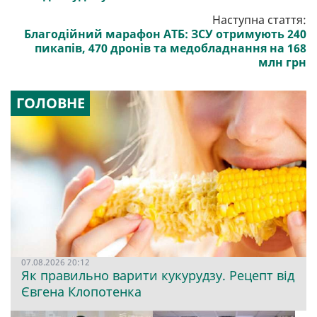
Наступна стаття:
Благодійний марафон АТБ: ЗСУ отримують 240
пикапів, 470 дронів та медобладнання на 168
млн грн
ГОЛОВНЕ
07.08.2026 20:12
Як правильно варити кукурудзу. Рецепт від
Євгена Клопотенка