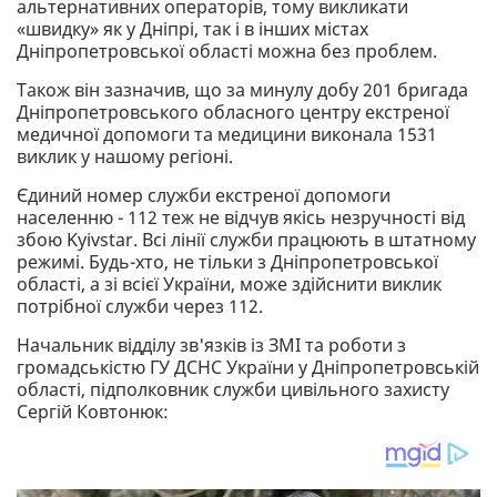
альтернативних операторів, тому викликати
«швидку» як у Дніпрі, так і в інших містах
Дніпропетровської області можна без проблем.
Також він зазначив, що за минулу добу 201 бригада
Дніпропетровського обласного центру екстреної
медичної допомоги та медицини виконала 1531
виклик у нашому регіоні.
Єдиний номер служби екстреної допомоги
населенню - 112 теж не відчув якісь незручності від
збою Kyivstar. Всі лінії служби працюють в штатному
режимі. Будь-хто, не тільки з Дніпропетровської
області, а зі всієї України, може здійснити виклик
потрібної служби через 112.
Начальник відділу зв'язків із ЗМІ та роботи з
громадськістю ГУ ДСНС України у Дніпропетровській
області, підполковник служби цивільного захисту
Сергій Ковтонюк: