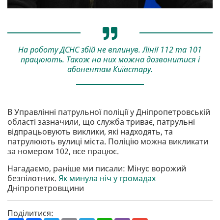
На роботу ДСНС збій не вплинув. Лінії 112 та 101
працюють. Також на них можна дозвонитися і
абонентам Київстару.
В Управлінні патрульної поліції у Дніпропетровській
області зазначили, що служба триває, патрульні
відпрацьовують виклики, які надходять, та
патрулюють вулиці міста. Поліцію можна викликати
за номером 102, все працює.
Нагадаємо, раніше ми писали: Мінус ворожий
безпілотник.
Як минула ніч у громадах
Дніпропетровщини
Поділитися: