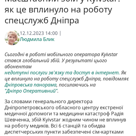
як це вплинуло на роботу
спецслужб Дніпра
12.12.2023 14:00 |
Людмила Блик
Сьогодні в роботі мобільного оператора Kyivstar
стався глобальний збій. У результаті цього
абонентам
недотупні послуги зв'язку та доступ в інтернет.
Як
це вплинуло на роботу спецслужб Дніпра, повідомляє
Дніпровська панорама
, посилаючись на
"Дніпро Оперативний"
.
За словами генерального директора
Дніпропетровського обласного центру екстреної
медичної допомоги та медицини катастроф Радія
Шевченка, збій Kyivstar жодним чином не вплинув
на роботу медиків. Всі 6 станцій та обидва
диспетчерських пункти забезпечені сім-картками