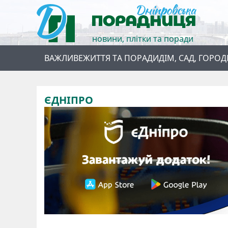
новини, плітки та поради
ВАЖЛИВЕ
ЖИТТЯ ТА ПОРАДИ
ДІМ, САД, ГОРОД
ЄДНІПРО