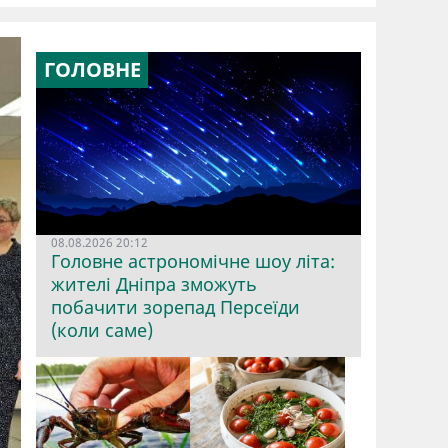
ГОЛОВНЕ
08.08.2026 20:12
Головне астрономічне шоу літа:
жителі Дніпра зможуть
побачити зорепад Персеїди
(коли саме)