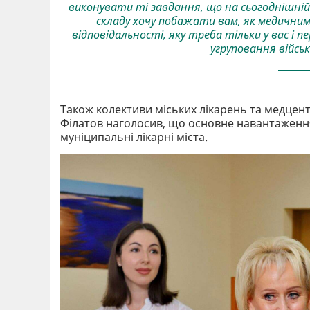
виконувати ті завдання, що на сьогоднішній
складу хочу побажати вам, як медичним п
відповідальності, яку треба тільки у вас і
угруповання військ
Також колективи міських лікарень та медцент
Філатов наголосив, що основне навантаження
муніципальні лікарні міста.