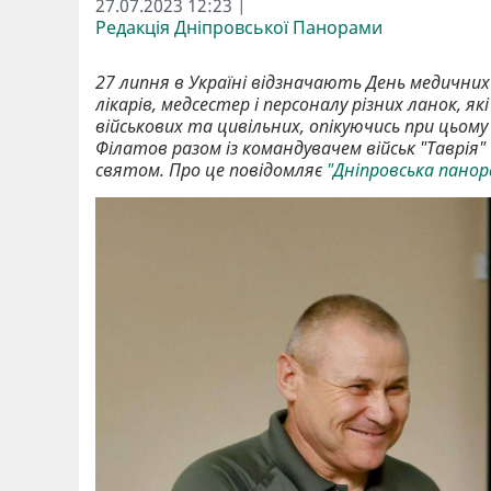
27.07.2023 12:23 |
Редакція Дніпровської Панорами
27 липня в Україні відзначають День медичних
лікарів, медсестер і персоналу різних ланок, 
військових та цивільних, опікуючись при цьому
Філатов разом із командувачем військ "Таврія"
святом. Про це повідомляє
"Дніпровська панор