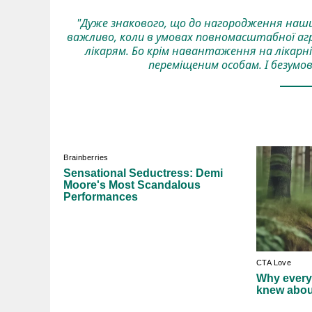
"Дуже знакового, що до нагородження наших
важливо, коли в умовах повномасштабної агрес
лікарям. Бо крім навантаження на лікарн
переміщеним особам. І безумов