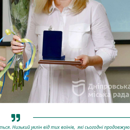
ться. Низький уклін від тих воїнів, які сьогодні продовжу