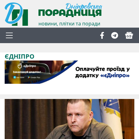
новини, плітки та поради
ЄДНІПРО