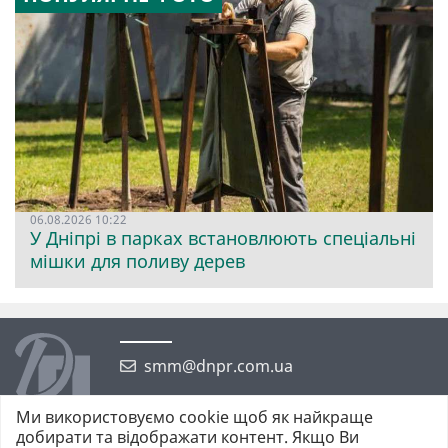
06.08.2026 10:22
У Дніпрі в парках встановлюють спеціальні
мішки для поливу дерев
smm@dnpr.com.ua
Ми використовуємо cookie щоб як найкраще
добирати та відображати контент. Якщо Ви