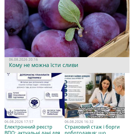
06.08.2026 20:16
Кому не можна їсти сливи
06.08.2026 17:57
06.08.2026 16:32
Електронний реєстр
Страховий стаж і борги
ВПО: актуальні дані для
роботодавця: що