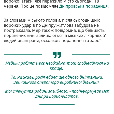
ворожої атаки, яке пережило місто сьогодні, 18
червня. Про це повідомляє
Дніпровська порадниця.
За словами міського голови, після сьогоднішніх
ворожих ударів по Дніпру житлова забудова не
постраждала. Мер також повідомив, що більшість
поранених нині залишаються в міських лікарнях. У
людей рвані рани, осколкові поранення та забої.
Медики роблять все необхідне, тож сподіваймося на
краще.
Та, на жаль, росія вбила ще одного дніпрянина.
Звичайного оператора виробничої дільниці.
Мої співчуття родині загиблого, - проінформував мер
Дніпра Борис Філатов.