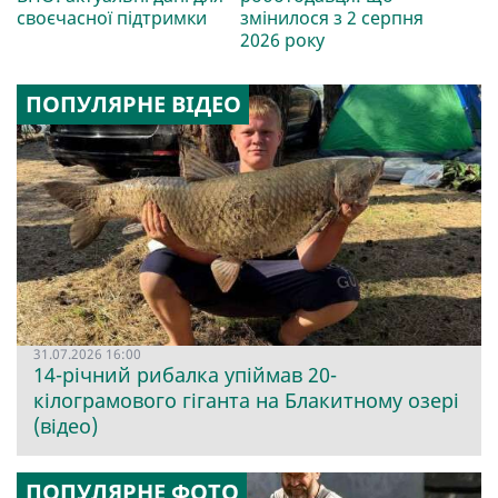
своєчасної підтримки
змінилося з 2 серпня
2026 року
ПОПУЛЯРНЕ ВІДЕО
31.07.2026 16:00
14-річний рибалка упіймав 20-
кілограмового гіганта на Блакитному озері
(відео)
ПОПУЛЯРНЕ ФОТО