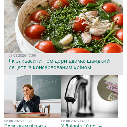
08.08.2026 17:00
Як заквасити помідори вдома: швидкий
рецепт із консервованим хріном
08.08.2026 15:30
08.08.2026 14:00
Педагогам піднять
У Дніпрі з 10 по 14