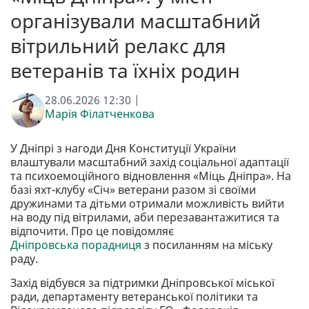
організували масштабний
вітрильний релакс для
ветеранів та їхніх родин
28.06.2026 12:30 |
Марія Філатченкова
У Дніпрі з нагоди Дня Конституції України
влаштували масштабний захід соціальної адаптації
та психоемоційного відновлення «Міць Дніпра». На
базі яхт-клубу «Січ» ветерани разом зі своїми
дружинами та дітьми отримали можливість вийти
на воду під вітрилами, аби перезавантажитися та
відпочити. Про це повідомляє
Дніпровська порадниця
з посиланням на міську
раду.
Захід відбувся за підтримки Дніпровської міської
ради, департаменту ветеранської політики та