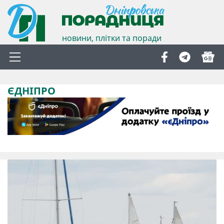
новини, плітки та поради
ЄДНІПРО