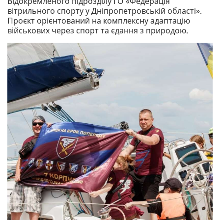
Відокремленого підрозділу ГО «Федерація
вітрильного спорту у Дніпропетровській області».
Проєкт орієнтований на комплексну адаптацію
військових через спорт та єдання з природою.