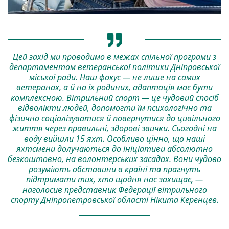
Цей захід ми проводимо в межах спільної програми з
департаментом ветеранської політики Дніпровської
міської ради. Наш фокус — не лише на самих
ветеранах, а й на їх родиних, адаптація має бути
комплексною. Вітрильний спорт — це чудовий спосіб
відволікти людей, допомогти їм психологічно та
фізично соціалізуватися й повернутися до цивільного
життя через правильні, здорові звички. Сьогодні на
воду вийшли 15 яхт. Особливо цінно, що наші
яхтсмени долучаються до ініціативи абсолютно
безкоштовно, на волонтерських засадах. Вони чудово
розуміють обставини в країні та прагнуть
підтримати тих, хто щодня нас захищає, —
наголосив представник Федерації вітрильного
спорту Дніпропетровської області Нікита Керенцев.