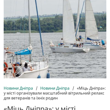
Новини Дніпра
/
Новини Дніпра
/
«Міць Дніпра»:
у місті організували масштабний вітрильний релакс
для ветеранів та їхніх родин
«Міць Дніпра»: у місті