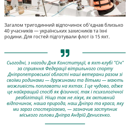
Загалом тригодинний відпочинок об'єднав близько
40 учасників — українських захисників та їхні
родини. Для гостей підготували флот із 15 яхт.
Сьогодні, з нагоди Дня Конституції, в яхт-клубі "Січ"
за сприяння Федерації вітрильного спорту
Дніпропетровської області наші ветерани разом зі
своїми родинами — дружинами та дітьми — мають
можливість поплавати на яхтах. І це чудово, адже
це найкращий спосіб як фізичної, так і психологічної
реабілітації. Ніщо так не лікує, як активний
відпочинок, наша природа, наш Дніпро та краса, яку
ми зараз спостерігаємо, — зазначив заступник
міського голови Дніпра Андрій Денисенко.