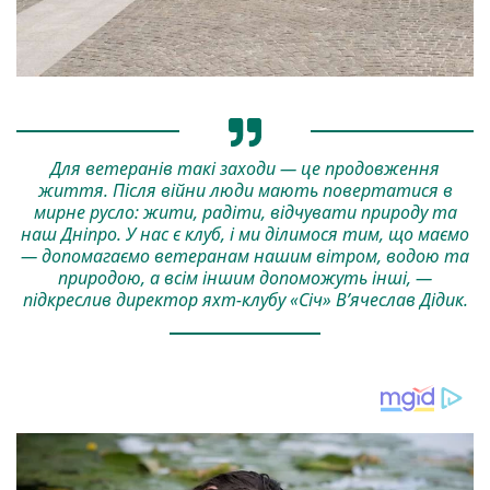
Для ветеранів такі заходи — це продовження
життя. Після війни люди мають повертатися в
мирне русло: жити, радіти, відчувати природу та
наш Дніпро. У нас є клуб, і ми ділимося тим, що маємо
— допомагаємо ветеранам нашим вітром, водою та
природою, а всім іншим допоможуть інші, —
підкреслив директор яхт-клубу «Січ» В’ячеслав Дідик.