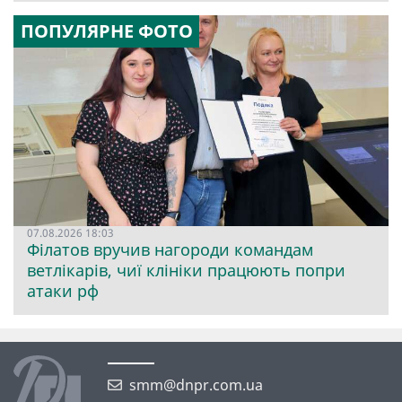
ПОПУЛЯРНЕ ФОТО
07.08.2026 18:03
Філатов вручив нагороди командам
ветлікарів, чиї клініки працюють попри
атаки рф
smm@dnpr.com.ua