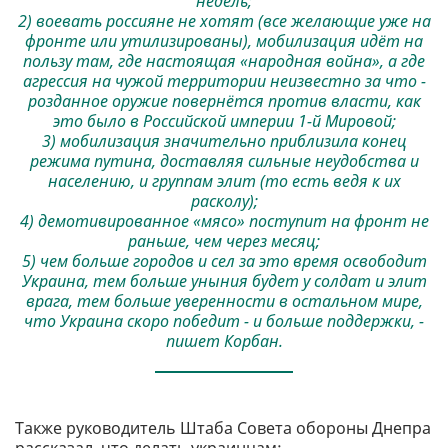
недель;
2) воевать россияне не хотят (все желающие уже на
фронте или утилизированы), мобилизация идёт на
пользу там, где настоящая «народная война», а где
агрессия на чужой территории неизвестно за что -
розданное оружие повернётся против власти, как
это было в Российской империи 1-й Мировой;
3) мобилизация значительно приблизила конец
режима путина, доставляя сильные неудобства и
населению, и группам элит (то есть ведя к их
расколу);
4) демотивированное «мясo» поступит на фронт не
раньше, чем через месяц;
5) чем больше городов и сел за это время освободит
Украина, тем больше уныния будет у солдат и элит
врага, тем больше уверенности в остальном мире,
что Украина скоро победит - и больше поддержки, -
пишет Корбан.
Также руководитель Штаба Совета обороны Днепра