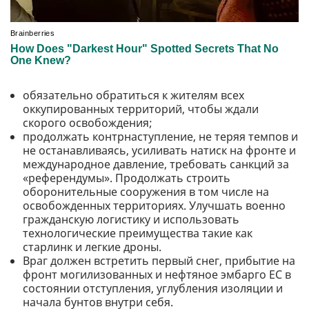
обязательно обратиться к жителям всех
оккупированных территорий, чтобы ждали
скорого освобождения;
продолжать контрнаступление, не теряя темпов и
не останавливаясь, усиливать натиск на фронте и
международное давление, требовать санкций за
«референдумы». Продолжать строить
оборонительные сооружения в том числе на
освобожденных территориях. Улучшать военно
гражданскую логистику и использовать
технологические преимущества такие как
старлинк и легкие дроны.
Враг должен встретить первый снег, прибытие на
фронт мoгилизованных и нефтяное эмбарго ЕС в
состоянии отступления, углубления изоляции и
начала бунтов внутри себя.