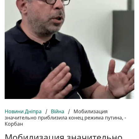
Новини Дніпра
/
Війна
/
Мобилизация
значительно приблизила конец режима путина, -
Корбан
Мобилизация значительно