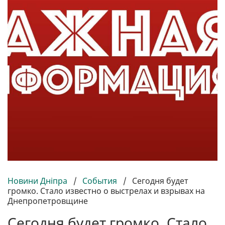
Новини Дніпра
/
События
/
Сегодня будет
громко. Стало известно о выстрелах и взрывах на
Днепропетровщине
Сегодня будет громко. Стало