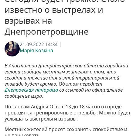
известно о выстрелах и
взрывах на
Днепропетровщине
21.09.2022 14:34 |
Марія Козкіна
В Апостолово Днепропетровской области городской
голова сообщил местным жителям о том, что
сегодня в течение дня в этой территориальной
громаде будет громко. Об этом передает
Днепровская панорама
со ссылкой на официальное
сообщение мэра.
По словам Андрея Осы, с 13 до 18 часов в городе
проводятся тренировочные стрельбы. Можно будет
услышать выстрелы и взрывы.
Местных жителей просят сохранять спокойствие и
не паниковать.