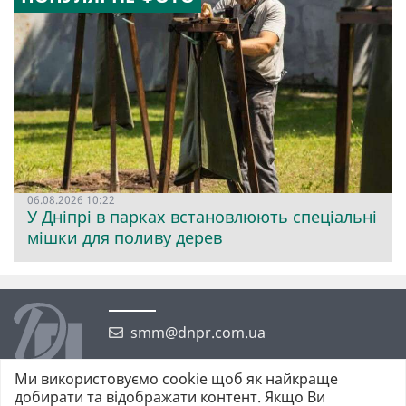
06.08.2026 10:22
У Дніпрі в парках встановлюють спеціальні
мішки для поливу дерев
smm@dnpr.com.ua
Ми використовуємо cookie щоб як найкраще
добирати та відображати контент. Якщо Ви