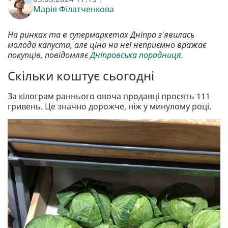
Марія Філатченкова
На ринках та в супермаркетах Дніпра з'явилась
молода капуста, але ціна на неї неприємно вражає
покупців, повідомляє
Дніпровська порадниця.
Скільки коштує сьогодні
За кілограм раннього овоча продавці просять 111
гривень. Це значно дорожче, ніж у минулому році.