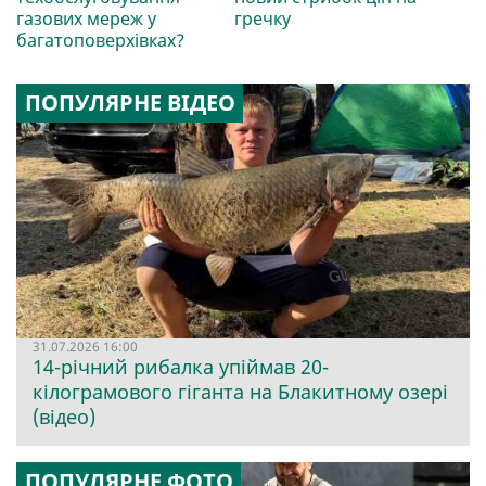
газових мереж у
гречку
багатоповерхівках?
ПОПУЛЯРНЕ ВІДЕО
31.07.2026 16:00
14-річний рибалка упіймав 20-
кілограмового гіганта на Блакитному озері
(відео)
ПОПУЛЯРНЕ ФОТО