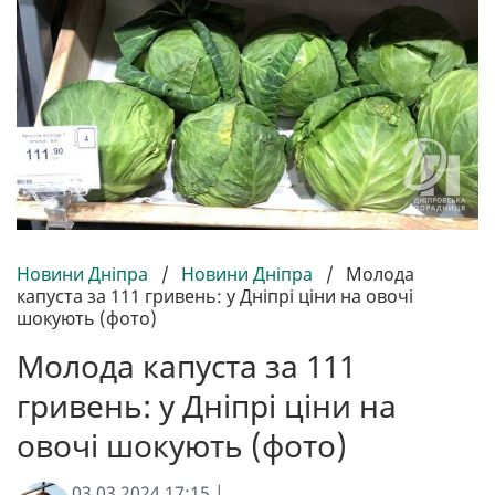
Новини Дніпра
/
Новини Дніпра
/
Молода
капуста за 111 гривень: у Дніпрі ціни на овочі
шокують (фото)
Молода капуста за 111
гривень: у Дніпрі ціни на
овочі шокують (фото)
03.03.2024 17:15 |