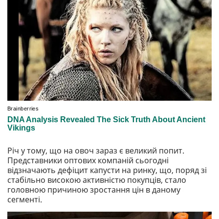
Річ у тому, що на овоч зараз є великий попит.
Представники оптових компаній сьогодні
відзначають дефіцит капусти на ринку, що, поряд зі
стабільно високою активністю покупців, стало
головною причиною зростання цін в даному
сегменті.