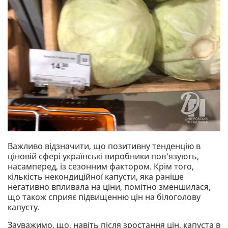
Важливо відзначити, що позитивну тенденцію в
ціновій сфері українські виробники пов'язують,
насамперед, із сезонним фактором. Крім того,
кількість некондиційної капусти, яка раніше
негативно впливала на ціни, помітно зменшилася,
що також сприяє підвищенню цін на білоголову
капусту.
Зауважимо, що, навіть після зростання цін, капуста в