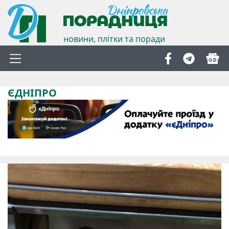
новини, плітки та поради
ЄДНІПРО