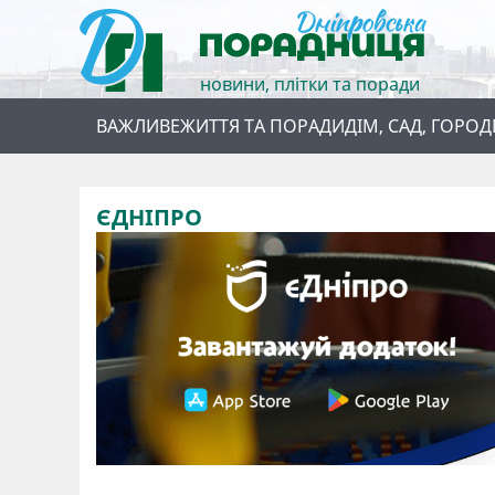
новини, плітки та поради
ВАЖЛИВЕ
ЖИТТЯ ТА ПОРАДИ
ДІМ, САД, ГОРОД
ЄДНІПРО