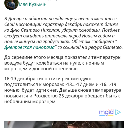
Ілля Кузьмін
В Днепре и области погода еще успеет измениться.
Свой настоящий характер декабрь покажет ближе
ко Дню Святого Николая, ударит холодами. Позднее
следует ожидать оттепель перед Новым годом и
новые минусы на градусниках. Об этом сообщает “
Днепровская панорама
” со ссылкой на ресурс Gismeteo.
До середине этого месяца показатели температуры
воздуха будут колебаться на нуле, с ночным
морозцем и дневной оттепелью.
16-19 декабря синоптики рекомендуют
подготовиться к морозам: -13...-17 днем и -16...-19
ночью, будет идти снег. Дальше снова температура
повысится и Рождество 25 декабря обещает быть с
небольшим морозцем.