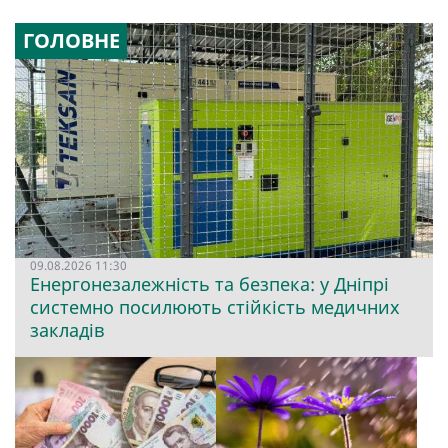
ГОЛОВНЕ
09.08.2026 11:30
Енергонезалежність та безпека: у Дніпрі
системно посилюють стійкість медичних
закладів