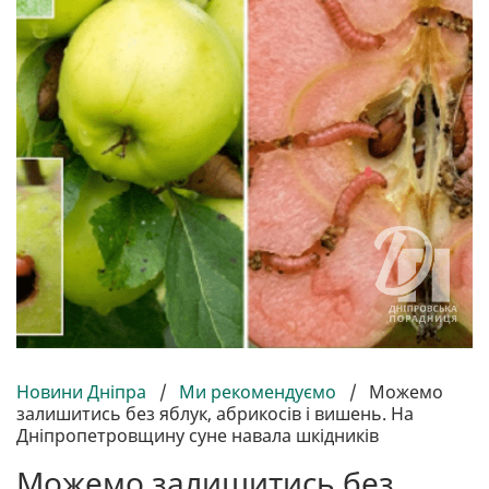
Новини Дніпра
/
Ми рекомендуємо
/
Можемо
залишитись без яблук, абрикосів і вишень. На
Дніпропетровщину суне навала шкідників
Можемо залишитись без