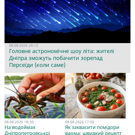
08.08.2026 20:12
Головне астрономічне шоу літа: жителі
Дніпра зможуть побачити зорепад
Персеїди (коли саме)
08.08.2026 18:30
08.08.2026 17:00
На водоймах
Як заквасити помідори
Дніпропетровської
вдома: швидкий рецепт