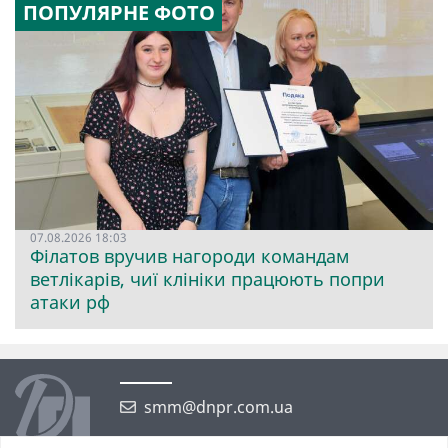
ПОПУЛЯРНЕ ФОТО
07.08.2026 18:03
Філатов вручив нагороди командам
ветлікарів, чиї клініки працюють попри
атаки рф
smm@dnpr.com.ua