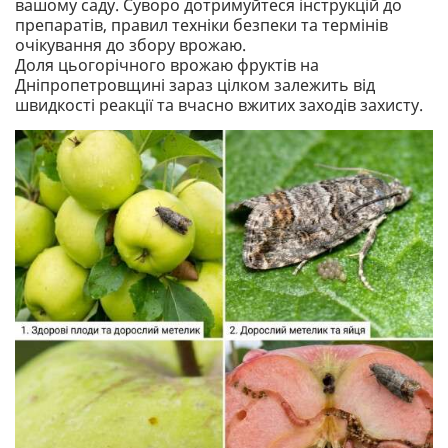
вашому саду. Суворо дотримуйтеся інструкцій до
препаратів, правил техніки безпеки та термінів
очікування до збору врожаю.
Доля цьогорічного врожаю фруктів на
Дніпропетровщині зараз цілком залежить від
швидкості реакції та вчасно вжитих заходів захисту.