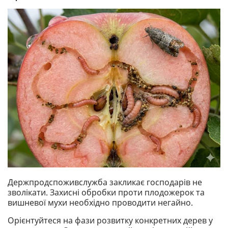
Держпродспоживслужба закликає господарів не
зволікати. Захисні обробки проти плодожерок та
вишневої мухи необхідно проводити негайно.
Орієнтуйтеся на фази розвитку конкретних дерев у