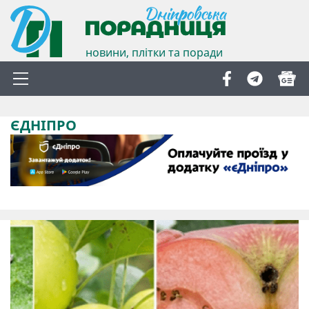
новини, плітки та поради
ЄДНІПРО