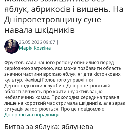
яблук, абрикосів і вишень. На
Дніпропетровщину суне
навала шкідників
25.05.2026 09:07 |
Марія Козкіна
Фруктові сади нашого регіону опинилися перед
серйозною загрозою, яка може позбавити область
значної частини врожаю яблук, ягід та кісточкових
культур. Фахівці Головного управління
Держпродспоживслужби в Дніпропетровській
області звітують про критичну активізацію
небезпечних комах. Прохолодна середина травня
лише на короткий час стримала шкідників, але зараз
ситуація загострюється. Про це повідомляє
Дніпровська порадниця.
Битва за яблука: яблунева