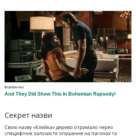
Секрет назви
Свою назву «Клейка» дерево отримало через
специфічне залозисте опушення на пагонах та