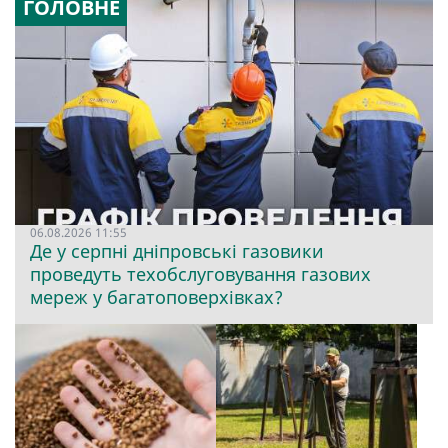
ГОЛОВНЕ
06.08.2026 11:55
Де у серпні дніпровські газовики
проведуть техобслуговування газових
мереж у багатоповерхівках?