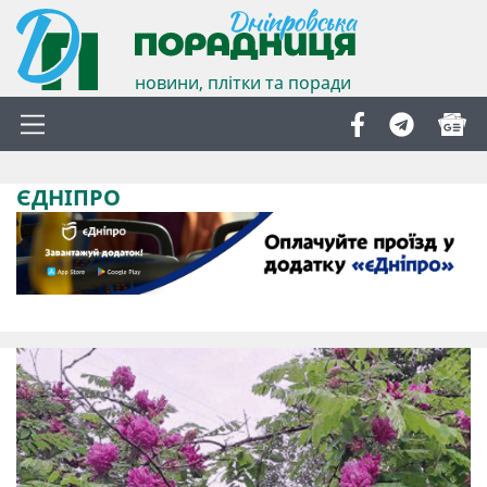
новини, плітки та поради
ЄДНІПРО