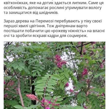
квітконіжках, яке на дотик здається липким. Саме ця
особливість допомагає рослині утримувати вологу
та захищатися від шкідників.
Зараз дерева на Перемозі перебувають у піку своєї
першої хвилі цвітіння. Тож дніпрянам варто
поспішати побачити цю «рожеву ніжність» на власні
очі та зробити яскраві кадри для соцмереж.