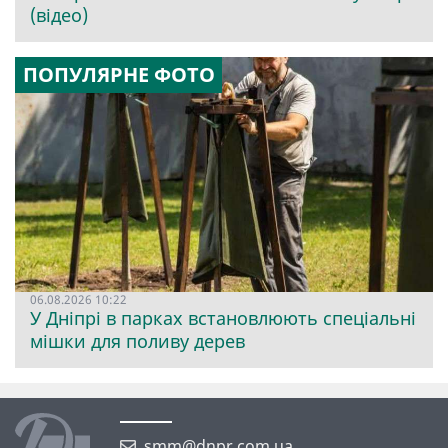
(відео)
ПОПУЛЯРНЕ ФОТО
06.08.2026 10:22
У Дніпрі в парках встановлюють спеціальні
мішки для поливу дерев
smm@dnpr.com.ua