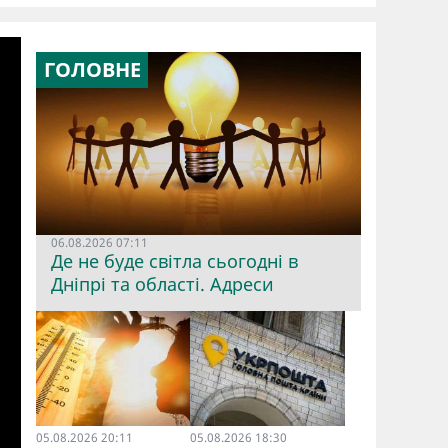
ГОЛОВНЕ
06.08.2026 07:11
Де не буде світла сьогодні в
Дніпрі та області. Адреси
05.08.2026 20:11
05.08.2026 18:30