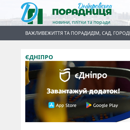
новини, плітки та поради
ВАЖЛИВЕ
ЖИТТЯ ТА ПОРАДИ
ДІМ, САД, ГОРОД
ЄДНІПРО