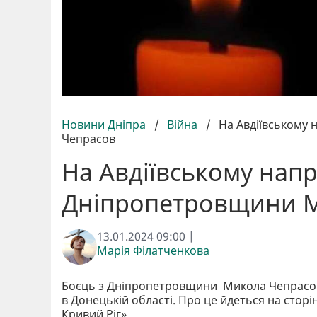
Новини Дніпра
/
Війна
/
На Авдіївському
Чепрасов
На Авдіївському напр
Дніпропетровщини 
13.01.2024 09:00 |
Марія Філатченкова
Боєць з Дніпропетровщини Микола Чепрасов з
в Донецькій області. Про це йдеться на стор
Кривий Ріг».