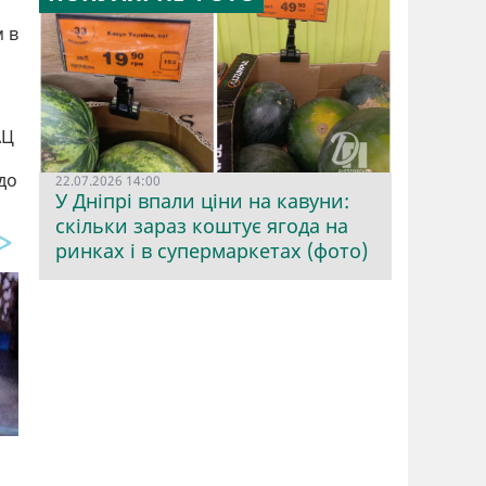
м в
АЦ
до
22.07.2026 14:00
У Дніпрі впали ціни на кавуни:
скільки зараз коштує ягода на
ринках і в супермаркетах (фото)