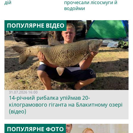
дій
прочесали лісосмуги й
водойми
ПОПУЛЯРНЕ ВІДЕО
31.07.2026 16:00
14-річний рибалка упіймав 20-
кілограмового гіганта на Блакитному озері
(відео)
ПОПУЛЯРНЕ ФОТО