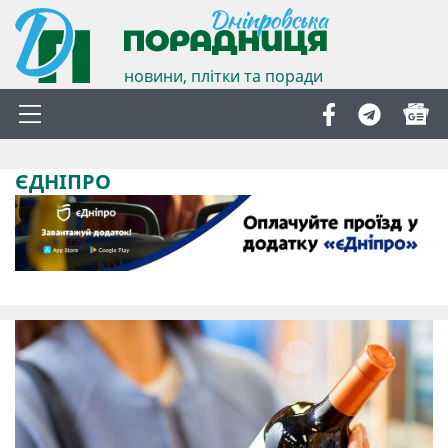
новини, плітки та поради
ЄДНІПРО