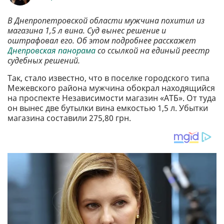
В Днепропетровской области мужчина похитил из
магазина 1,5 л вина. Суд вынес решение и
оштрафовал его. Об этом подробнее расскажет
Днепровская панорама
со ссылкой на единый реестр
судебных решений.
Так, стало известно, что в поселке городского типа
Межевского района мужчина обокрал находящийся
на проспекте Независимости магазин «АТБ». От туда
он вынес две бутылки вина емкостью 1,5 л. Убытки
магазина составили 275,80 грн.