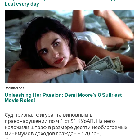
Суд признал фигуранта виновным в
правонарушении по ч.1 ст.51 КУоАП. На него
наложили штраф в размере десяти необлагаемых
минимумов доходов граждан – 170 грн.