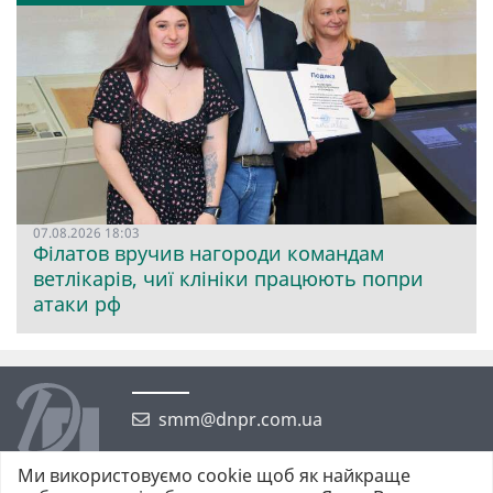
07.08.2026 18:03
Філатов вручив нагороди командам
ветлікарів, чиї клініки працюють попри
атаки рф
smm@dnpr.com.ua
Ми використовуємо cookie щоб як найкраще