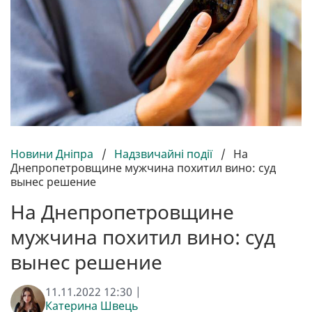
Новини Дніпра
/
Надзвичайні події
/
На
Днепропетровщине мужчина похитил вино: суд
вынес решение
На Днепропетровщине
мужчина похитил вино: суд
вынес решение
11.11.2022 12:30 |
Катерина Швець