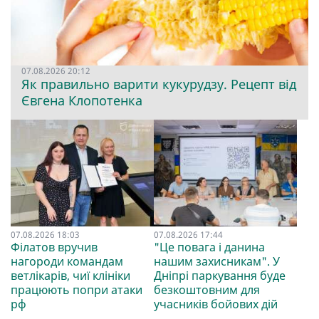
07.08.2026 20:12
Як правильно варити кукурудзу. Рецепт від
Євгена Клопотенка
07.08.2026 18:03
07.08.2026 17:44
Філатов вручив
"Це повага і данина
нагороди командам
нашим захисникам". У
ветлікарів, чиї клініки
Дніпрі паркування буде
працюють попри атаки
безкоштовним для
рф
учасників бойових дій