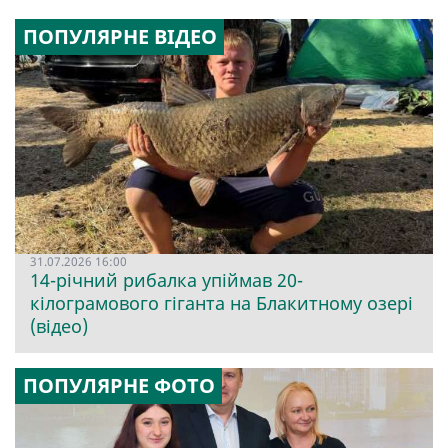
ПОПУЛЯРНЕ ВІДЕО
31.07.2026 16:00
14-річний рибалка упіймав 20-
кілограмового гіганта на Блакитному озері
(відео)
ПОПУЛЯРНЕ ФОТО