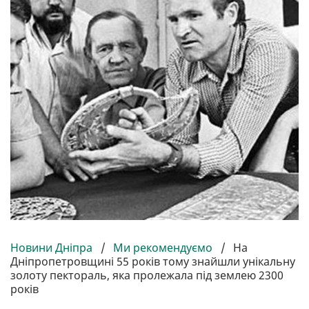
Новини Дніпра
/
Ми рекомендуємо
/
На
Дніпропетровщині 55 років тому знайшли унікальну
золоту пектораль, яка пролежала під землею 2300
років