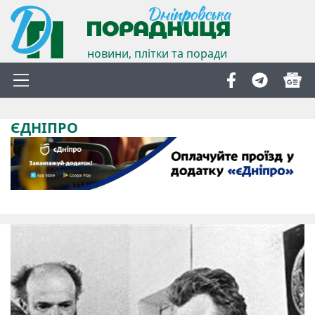
новини, плітки та поради
ЄДНІПРО