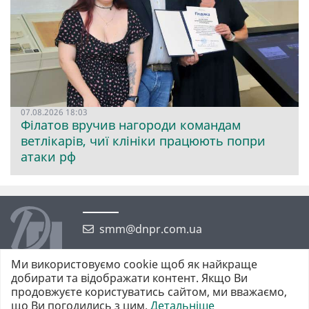
07.08.2026 18:03
Філатов вручив нагороди командам
ветлікарів, чиї клініки працюють попри
атаки рф
smm@dnpr.com.ua
Ми використовуємо cookie щоб як найкраще
добирати та відображати контент. Якщо Ви
продовжуєте користуватись сайтом, ми вважаємо,
що Ви погодились з цим.
Детальніше