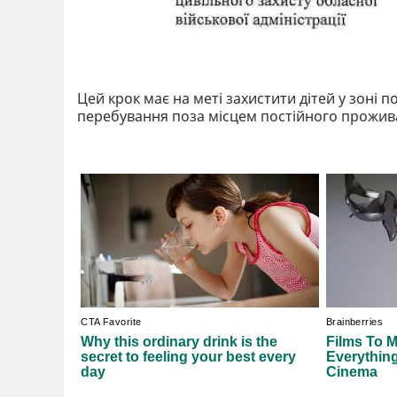
Цей крок має на меті захистити дітей у зоні 
перебування поза місцем постійного прожив