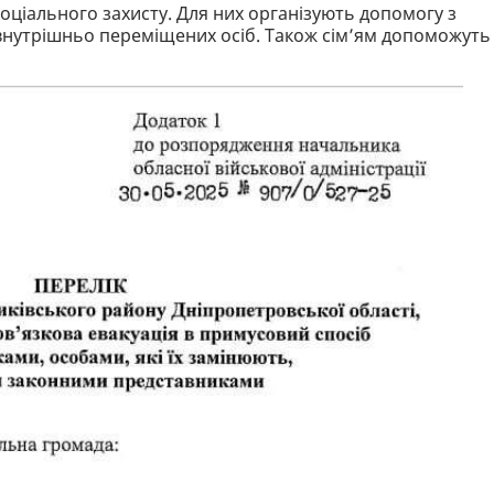
соціального захисту. Для них організують допомогу з
внутрішньо переміщених осіб. Також сім’ям допоможуть