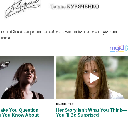
потенційної загрози та забезпечити їм належні умови
ання.