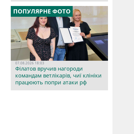
ПОПУЛЯРНЕ ФОТО
07.08.2026 18:03
Філатов вручив нагороди
командам ветлікарів, чиї клініки
працюють попри атаки рф