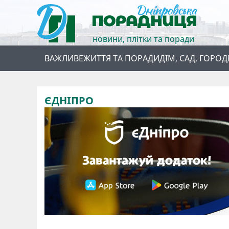
новини, плітки та поради
ВАЖЛИВЕ
ЖИТТЯ ТА ПОРАДИ
ДІМ, САД, ГОРОД
ЄДНІПРО