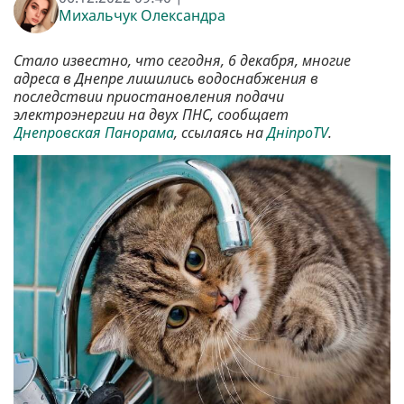
Михальчук Олександра
Стало известно, что сегодня, 6 декабря, многие
адреса в Днепре лишились водоснабжения в
последствии приостановления подачи
электроэнергии на двух ПНС, сообщает
Днепровская Панорама
, ссылаясь на
ДніпроTV
.