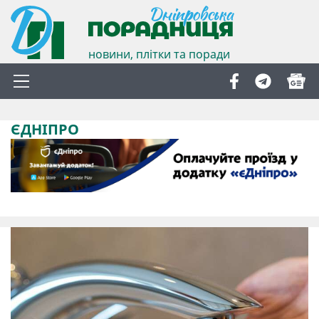
новини, плітки та поради
ЄДНІПРО