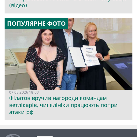
(відео)
ПОПУЛЯРНЕ ФОТО
07.08.2026 18:03
Філатов вручив нагороди командам
ветлікарів, чиї клініки працюють попри
атаки рф