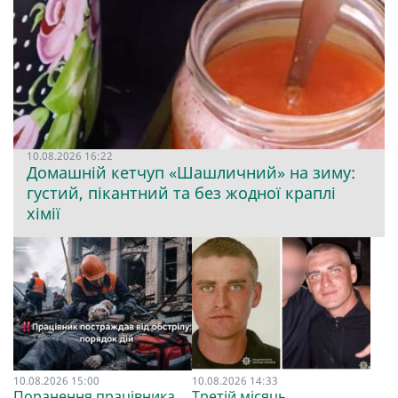
10.08.2026 16:22
Домашній кетчуп «Шашличний» на зиму:
густий, пікантний та без жодної краплі
хімії
10.08.2026 15:00
10.08.2026 14:33
Поранення працівника
Третій місяць