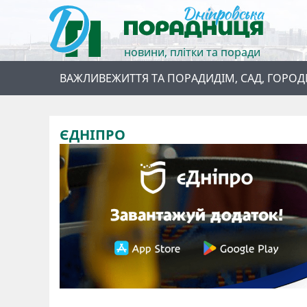
новини, плітки та поради
ВАЖЛИВЕ
ЖИТТЯ ТА ПОРАДИ
ДІМ, САД, ГОРОД
ЄДНІПРО