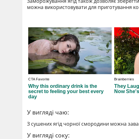
Заморожування ягід також дозволяє зберегти
можна використовувати для приготування комп
У вигляді чаю:
З сушених ягід чорної смородини можна зав
У вигляді соку: