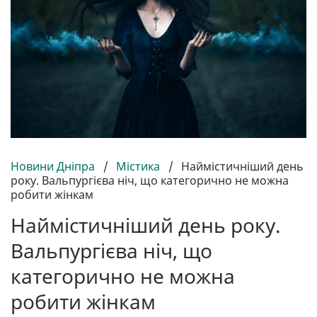
Новини Дніпра
/
Містика
/
Наймістичніший день
року. Вальпургієва ніч, що категорично не можна
робити жінкам
Наймістичніший день року.
Вальпургієва ніч, що
категорично не можна
робити жінкам