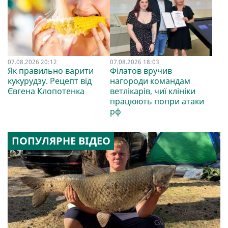
07.08.2026 20:12
07.08.2026 18:03
Як правильно варити
Філатов вручив
кукурудзу. Рецепт від
нагороди командам
Євгена Клопотенка
ветлікарів, чиї клініки
працюють попри атаки
рф
ПОПУЛЯРНЕ ВІДЕО