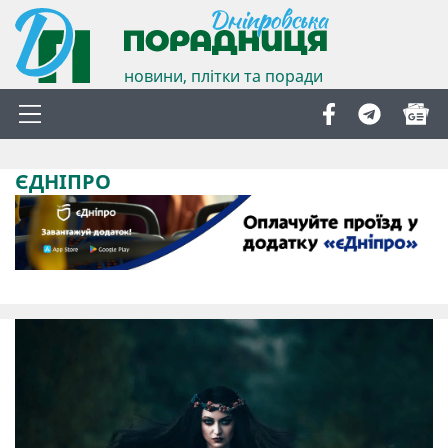
новини, плітки та поради
ЄДНІПРО