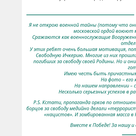
Я не открою военной тайны (потому что они
московской ордой воюют 
Сражаются как военнослужащие Вооруженных
отдел
У этих ребят очень большая мотивация, по
Свободную Ичкерию. Многие из них прошли
погибших за свободу своей Родины. Но и 
гот
Имею честь быть причастным 
На фото – его 
На нашем направлении – с
Несколько серьезных успехов в р
P.S. Кстати, пропаганда орков по отношени
борцов за свободу медийно делали «террорист
«нацистов». И зомбированная масса в 
Вместе к Победе! За нашу и 