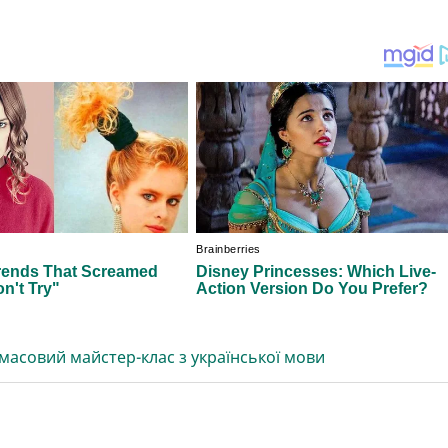
и масовий майстер-клас з української мови