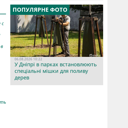
ПОПУЛЯРНЕ ФОТО
 с
я
 в
06.08.2026 10:22
У Дніпрі в парках встановлюють
спеціальні мішки для поливу
дерев
ать