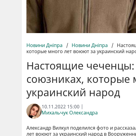
Новини Дніпра
/
Новини Дніпра
/
Настоящ
которые много лет воюют за украинский нар
Настоящие чеченцы: 
союзниках, которые 
украинский народ
10.11.2022 15:00 |
Михальчук Олександра
Александр Вилкул поделился фото и рассказа
лет воюют за украинский народ в Вооруженн