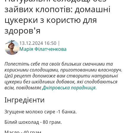
зайвих клопотів: домашні
цукерки з користю для
здоров'я
13.12.2024 16:50 |
Марія Філатченкова
Попестіть себе та своїх близьких смачними та
корисними солодощами, приготованими власноруч.
Цей рецепт допоможе вам створити натуральні
цукерки без шкідливих добавок, які сподобаються
всім, повідомляє
Дніпровська порадниця.
Інгредієнти
Згущене молоко сире -1 банка.
Білий шоколад - 80 грам.
Масло - 40 грам.