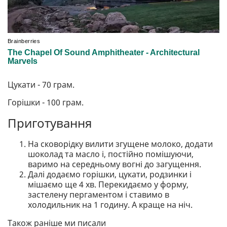
Цукати - 70 грам.
Горішки - 100 грам.
Приготування
На сковорідку вилити згущене молоко, додати
шоколад та масло і, постійно помішуючи,
варимо на середньому вогні до загущення.
Далі додаємо горішки, цукати, родзинки і
мішаємо ще 4 хв. Перекидаємо у форму,
застелену пергаментом і ставимо в
холодильник на 1 годину. А краще на ніч.
Також раніше ми писали