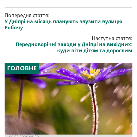
Попередня стаття:
У Дніпрі на місяць планують звузити вулицю
Робочу
Наступна стаття:
Передноворічні заходи у Дніпрі на вихідних:
куди піти дітям та дорослим
ГОЛОВНЕ
09.08.2026 08:30