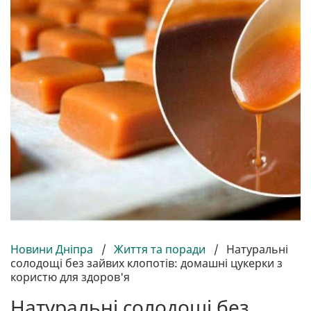
Новини Дніпра
/
Життя та поради
/
Натуральні
солодощі без зайвих клопотів: домашні цукерки з
користю для здоров'я
Натуральні солодощі без