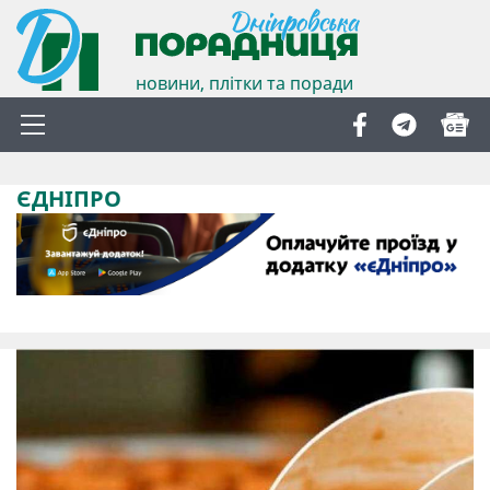
новини, плітки та поради
ЄДНІПРО