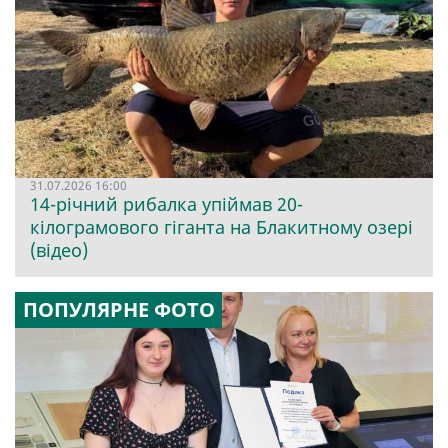
31.07.2026 16:00
14-річний рибалка упіймав 20-
кілограмового гіганта на Блакитному озері
(відео)
ПОПУЛЯРНЕ ФОТО