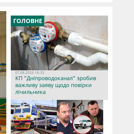
ГОЛОВНЕ
07.08.2026 16:33
КП "Дніпроводоканал" зробив
важливу заяву щодо повірки
лічильника