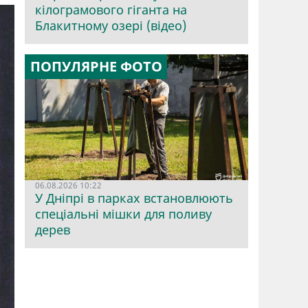
кілограмового гіганта на
Блакитному озері (відео)
ПОПУЛЯРНЕ ФОТО
06.08.2026 10:22
У Дніпрі в парках встановлюють
спеціальні мішки для поливу
дерев