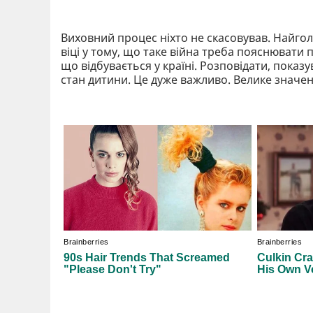
Виховний процес ніхто не скасовував. Найгол
віці у тому, що таке війна треба пояснювати 
що відбувається у країні. Розповідати, пока
стан дитини. Це дуже важливо. Велике значен