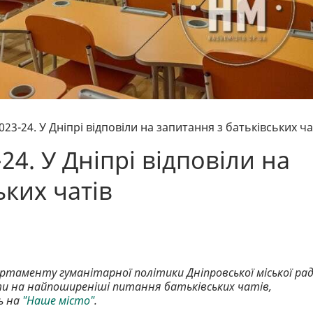
23-24. У Дніпрі відповіли на запитання з батьківських ча
24. У Дніпрі відповіли на
ьких чатів
ртаменту гуманітарної політики Дніпровської міської ра
ти на найпоширеніші питання батьківських чатів,
ь на
"Наше місто"
.