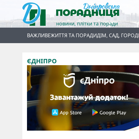
новини, плітки та поради
ВАЖЛИВЕ
ЖИТТЯ ТА ПОРАДИ
ДІМ, САД, ГОРОД
ЄДНІПРО