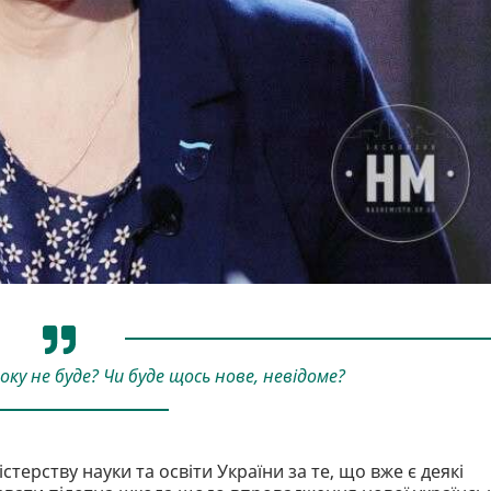
ку не буде? Чи буде щось нове, невідоме?
ерству науки та освіти України за те, що вже є деякі