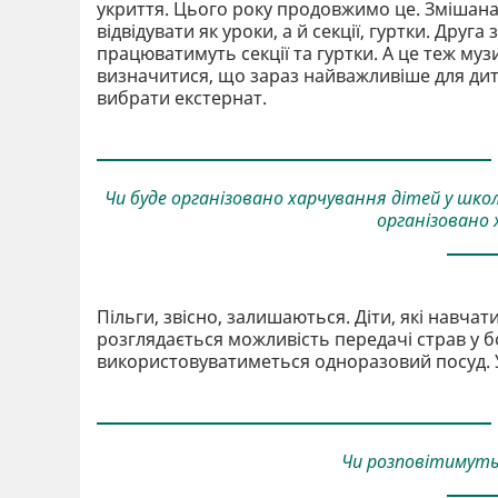
укриття. Цього року продовжимо це. Змішана
відвідувати як уроки, а й секції, гуртки. Друг
працюватимуть секції та гуртки. А це теж муз
визначитися, що зараз найважливіше для дит
вибрати екстернат.
Чи буде організовано харчування дітей у школ
організовано 
Пільги, звісно, залишаються. Діти, які навча
розглядається можливість передачі страв у бок
використовуватиметься одноразовий посуд. У
Чи розповітимуть 