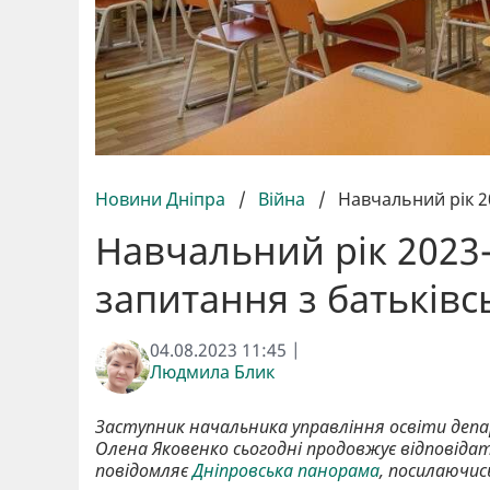
Новини Дніпра
/
Війна
/
Навчальний рік 20
Навчальний рік 2023-
запитання з батьківс
04.08.2023 11:45 |
Людмила Блик
Заступник начальника управління освіти депа
Олена Яковенко сьогодні продовжує відповіда
повідомляє
Дніпровська панорама
, посилаючис