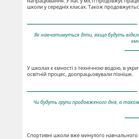
напрацювання. У нас у місті продовжує прац
школи у середніх класах. Також продовжується
Як навчатимуться діти, якщо будуть відкл
єм
У школах є ємності з технічною водою, в укри
освітній процес, доопрацьовували пізніше.
Чи будуть групи продовженого дня, а також
Спортивні школи вже минулого навчального р