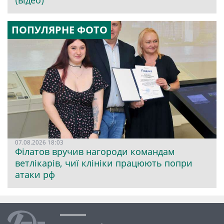
(відео)
ПОПУЛЯРНЕ ФОТО
07.08.2026 18:03
Філатов вручив нагороди командам
ветлікарів, чиї клініки працюють попри
атаки рф