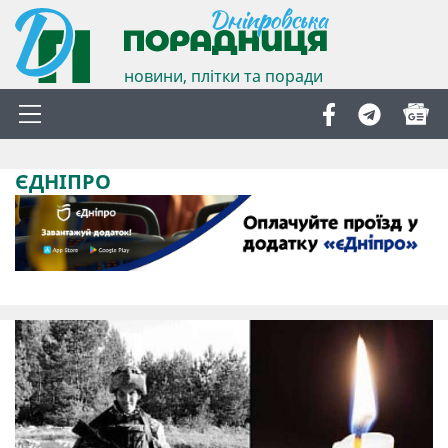
новини, плітки та поради
ЄДНІПРО