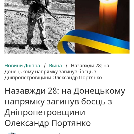
Новини Дніпра
/
Війна
/
Назавжди 28: на
Донецькому напрямку загинув боєць з
Дніпропетровщини Олександр Портянко
Назавжди 28: на Донецькому
напрямку загинув боєць з
Дніпропетровщини
Олександр Портянко