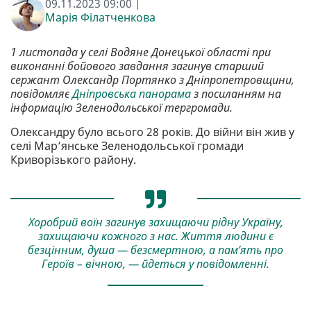
09.11.2023 09:00 |
Марія Філатченкова
1 листопада у селі Водяне Донецької області при
виконанні бойового завдання загинув старший
сержант Олександр Портянко з Дніпропетровщини,
повідомляє
Дніпровська панорама
з посиланням на
інформацію Зеленодольської тергромади.
Олександру було всього 28 років. До війни він жив у
селі Мар’янське Зеленодольської громади
Криворізького району.
Хоробрий воїн загинув захищаючи рідну Україну,
захищаючи кожного з нас. Життя людини є
безцінним, душа — безсмертною, а пам’ять про
Героїв – вічною, — йдеться у повідомленні.