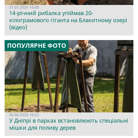
31.07.2026 16:00
14-річний рибалка упіймав 20-
кілограмового гіганта на Блакитному озері
(відео)
ПОПУЛЯРНЕ ФОТО
06.08.2026 10:22
У Дніпрі в парках встановлюють спеціальні
мішки для поливу дерев