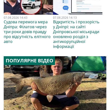
07.08.2026 14:43
07.08.2026 14:13
Судова перемога мера
Відкритість і прозорість
Дніпра: Філатов через
у Дніпрі: на сайті
три роки довів правду
Дніпровської міськради
про відсутність елітного
оновлено розділ з
авто
антикорупційної
інформації
ПОПУЛЯРНЕ ВІДЕО