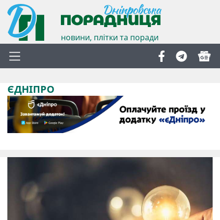
новини, плітки та поради
ЄДНІПРО