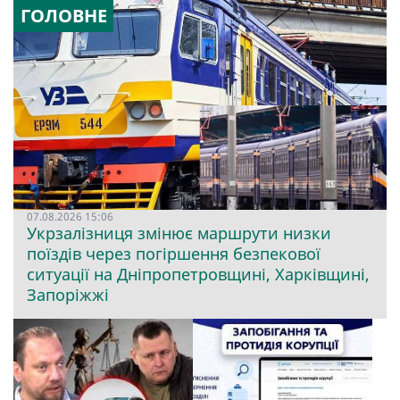
ГОЛОВНЕ
07.08.2026 15:06
Укрзалізниця змінює маршрути низки
поїздів через погіршення безпекової
ситуації на Дніпропетровщині, Харківщині,
Запоріжжі