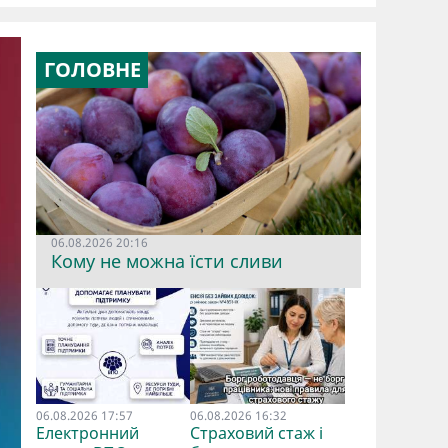
ГОЛОВНЕ
06.08.2026 20:16
Кому не можна їсти сливи
06.08.2026 17:57
06.08.2026 16:32
Електронний
Страховий стаж і