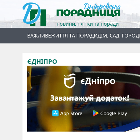
новини, плітки та поради
ВАЖЛИВЕ
ЖИТТЯ ТА ПОРАДИ
ДІМ, САД, ГОРОД
ЄДНІПРО