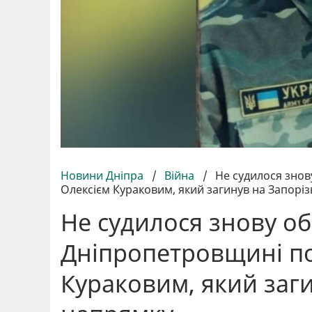
Новини Дніпра
/
Війна
/
Не судилося знов
Олексієм Кураковим, який загинув на Запорі
Не судилося знову об
Дніпропетровщині п
Кураковим, який заг