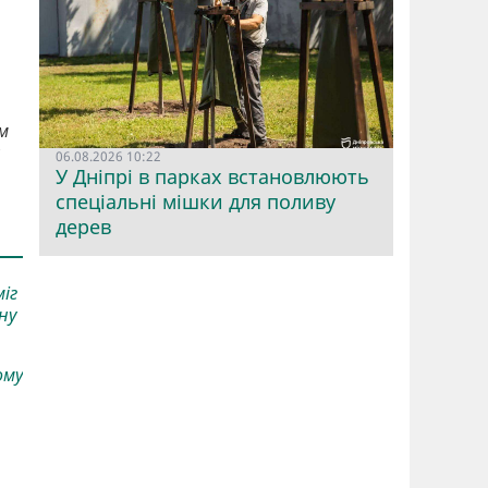
м
06.08.2026 10:22
У Дніпрі в парках встановлюють
спеціальні мішки для поливу
дерев
міг
ну
ому