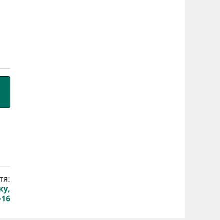
тя:
ку,
-16