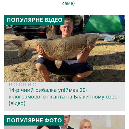
саме)
ПОПУЛЯРНЕ ВІДЕО
31.07.2026 16:00
14-річний рибалка упіймав 20-
кілограмового гіганта на Блакитному озері
(відео)
ПОПУЛЯРНЕ ФОТО