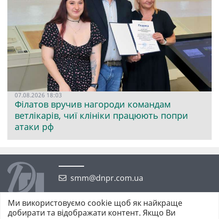
07.08.2026 18:03
Філатов вручив нагороди командам
ветлікарів, чиї клініки працюють попри
атаки рф
smm@dnpr.com.ua
Ми використовуємо cookie щоб як найкраще
добирати та відображати контент. Якщо Ви