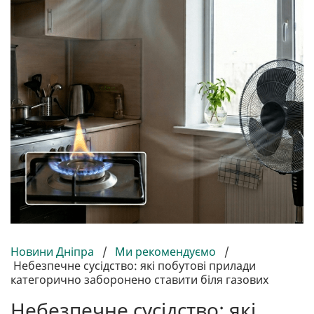
Новини Дніпра
/
Ми рекомендуємо
/
Небезпечне сусідство: які побутові прилади
категорично заборонено ставити біля газових
Небезпечне сусідство: які