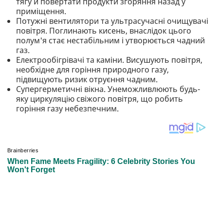
тягу й повертати продукти згоряння назад у
приміщення.
Потужні вентилятори та ультрасучасні очищувачі
повітря. Поглинають кисень, внаслідок цього
полум'я стає нестабільним і утворюється чадний
газ.
Електрообігрівачі та каміни. Висушують повітря,
необхідне для горіння природного газу,
підвищують ризик отруєння чадним.
Супергерметичні вікна. Унеможливлюють будь-
яку циркуляцію свіжого повітря, що робить
горіння газу небезпечним.