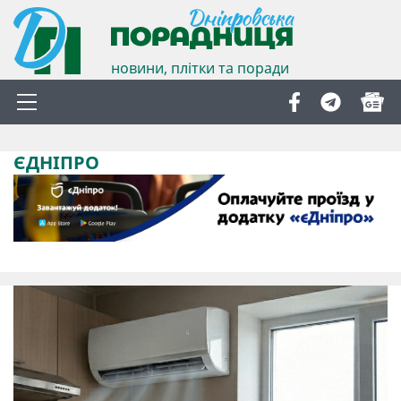
новини, плітки та поради
ЄДНІПРО