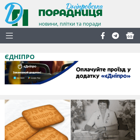
новини, плітки та поради
ЄДНІПРО