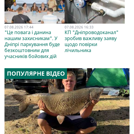
07.08.2026 17:44
07.08.2026 16:33
"Це повага і данина
КП "Дніпроводоканал"
нашим захисникам". У
зробив важливу заяву
Дніпрі паркування буде
щодо повірки
безкоштовним для
лічильника
учасників бойових дій
ПОПУЛЯРНЕ ВІДЕО