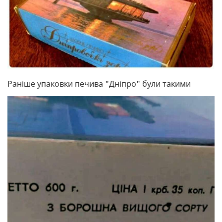
Раніше упаковки печива "Дніпро" були такими