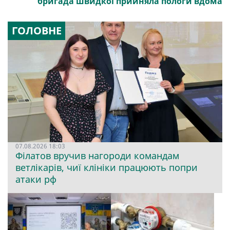
бригада швидкої прийняла пологи вдома
ГОЛОВНЕ
07.08.2026 18:03
Філатов вручив нагороди командам
ветлікарів, чиї клініки працюють попри
атаки рф