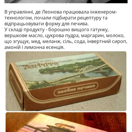
В управлінні, де Леонова працювала інженером-
технологом, почали підбирати рецептуру та
відпрацьовувати форму для печива.
У складі продукту - борошно вищого гатунку,
вершкове масло, цукрова пудра, маргарин, молоко,
що згущує, мед, меланж, сіль, сода, інвертний сироп,
амоній і лимонна есенція.