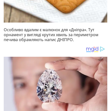
Особливо вдалим є малюнок для «Дніпра». Тут
орнамент у вигляді крутих хвиль за периметром
печива обрамляють напис ДНІПРО.