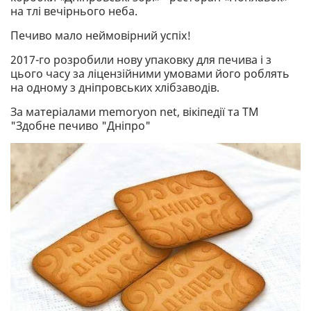
на тлі вечірнього неба.
Печиво мало неймовірний успіх!
2017-го розробили нову упаковку для печива і з
цього часу за ліцензійними умовами його роблять
на одному з дніпровських хлібзаводів.
За матеріалами memoryon net, вікіпедії та ТМ
"Здобне печиво "Дніпро"