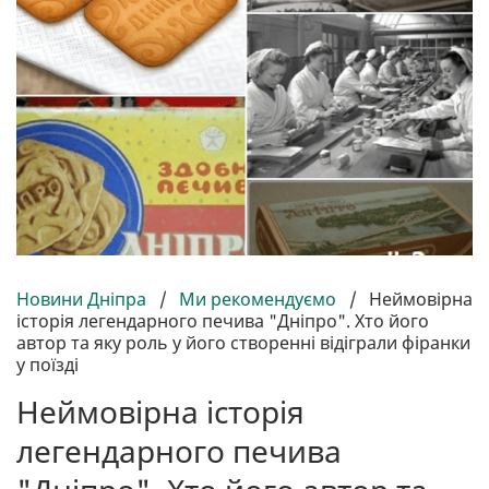
Новини Дніпра
/
Ми рекомендуємо
/
Неймовірна
історія легендарного печива "Дніпро". Хто його
автор та яку роль у його створенні відіграли фіранки
у поїзді
Неймовірна історія
легендарного печива