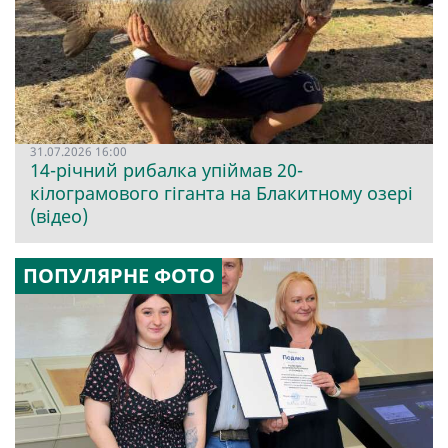
31.07.2026 16:00
14-річний рибалка упіймав 20-
кілограмового гіганта на Блакитному озері
(відео)
ПОПУЛЯРНЕ ФОТО