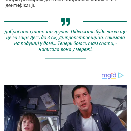
ідентифікації.
Доброї ночи,шановна группа. Підкажіть будь ласка що
це за звір? Десь до 3 см, Дніпропетровщина, спіймала
на подушці у домі... Теперь боюсь там спати, -
написала вона у мережі.