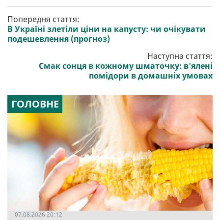
Попередня стаття:
В Україні злетіли ціни на капусту: чи очікувати
подешевлення (прогноз)
Наступна стаття:
Смак сонця в кожному шматочку: в'ялені
помідори в домашніх умовах
ГОЛОВНЕ
07.08.2026 20:12