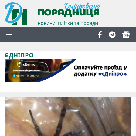
новини, плітки та поради
ЄДНІПРО