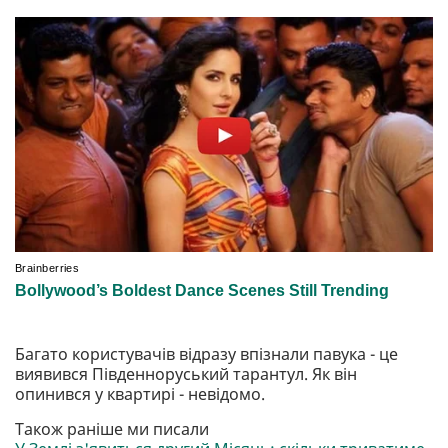
Багато користувачів відразу впізнали павука - це
виявився Південноруський тарантул. Як вiн
опинився у квартирі - невідомо.
Також раніше ми писали