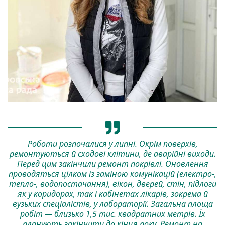
Роботи розпочалися у липні. Окрім поверхів,
ремонтуються й сходові клітини, де аварійні виходи.
Перед цим закінчили ремонт покрівлі. Оновлення
проводяться цілком із заміною комунікацій (електро-,
тепло-, водопостачання), вікон, дверей, стін, підлоги
як у коридорах, так і кабінетах лікарів, зокрема й
вузьких спеціалістів, у лабораторії. Загальна площа
робіт — близько 1,5 тис. квадратних метрів. Їх
планують закінчити до кінця року. Ремонт на