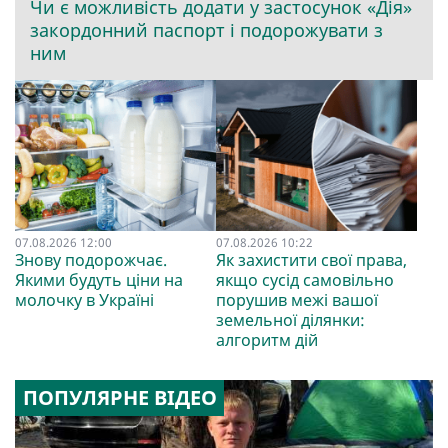
Чи є можливість додати у застосунок «Дія»
закордонний паспорт і подорожувати з
ним
07.08.2026 12:00
07.08.2026 10:22
Знову подорожчає.
Як захистити свої права,
Якими будуть ціни на
якщо сусід самовільно
молочку в Україні
порушив межі вашої
земельної ділянки:
алгоритм дій
ПОПУЛЯРНЕ ВІДЕО