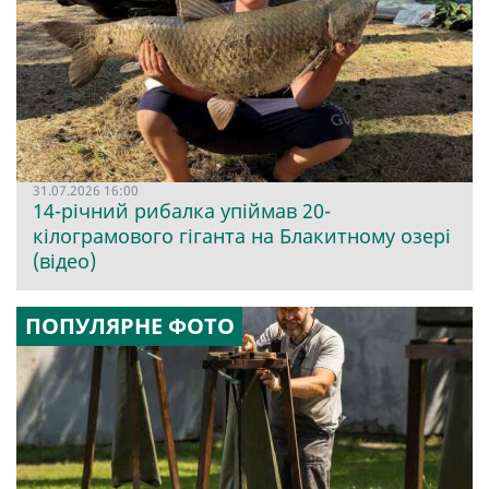
31.07.2026 16:00
14-річний рибалка упіймав 20-
кілограмового гіганта на Блакитному озері
(відео)
ПОПУЛЯРНЕ ФОТО