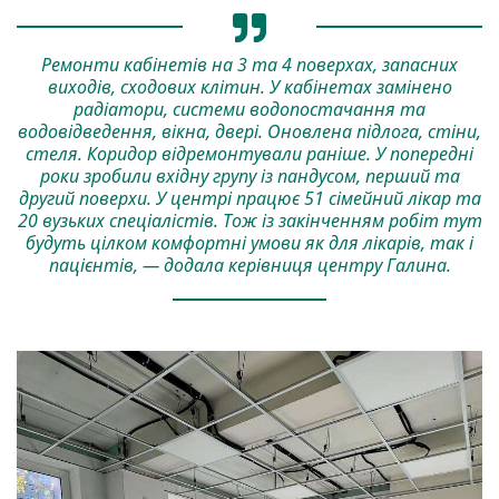
Ремонти кабінетів на 3 та 4 поверхах, запасних
виходів, сходових клітин. У кабінетах замінено
радіатори, системи водопостачання та
водовідведення, вікна, двері. Оновлена підлога, стіни,
стеля. Коридор відремонтували раніше. У попередні
роки зробили вхідну групу із пандусом, перший та
другий поверхи. У центрі працює 51 сімейний лікар та
20 вузьких спеціалістів. Тож із закінченням робіт тут
будуть цілком комфортні умови як для лікарів, так і
пацієнтів, — додала керівниця центру Галина.