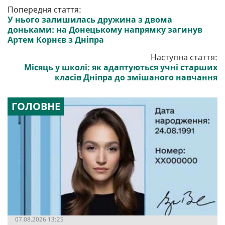
Попередня стаття:
У нього залишилась дружина з двома
доньками: на Донецькому напрямку загинув
Артем Корнєв з Дніпра
Наступна стаття:
Місяць у школі: як адаптуються учні старших
класів Дніпра до змішаного навчання
ГОЛОВНЕ
07.08.2026 13:25