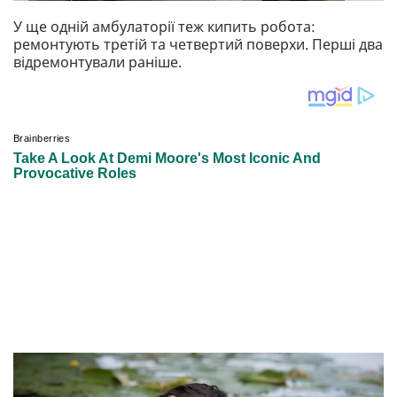
У ще одній амбулаторії теж кипить робота:
ремонтують третій та четвертий поверхи. Перші два
відремонтували раніше.