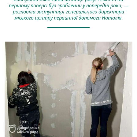
першому поверсі був зроблений у попередні роки, —
розповіла заступниця генерального директора
міського центру первинної допомоги Наталія.