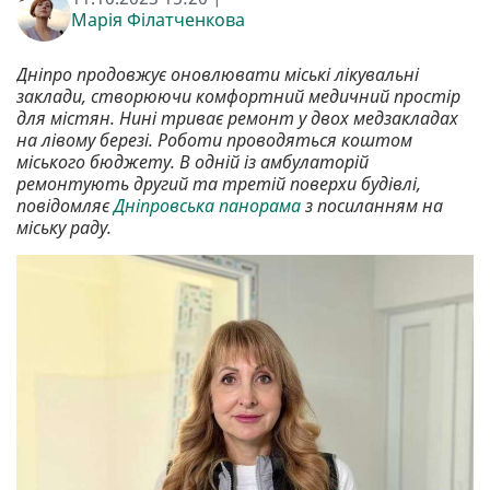
Марія Філатченкова
Дніпро продовжує оновлювати міські лікувальні
заклади, створюючи комфортний медичний простір
для містян. Нині триває ремонт у двох медзакладах
на лівому березі. Роботи проводяться коштом
міського бюджету. В одній із амбулаторій
ремонтують другий та третій поверхи будівлі,
повідомляє
Дніпровська панорама
з посиланням на
міську раду.