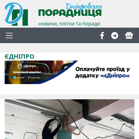
новини, плітки та поради
ЄДНІПРО