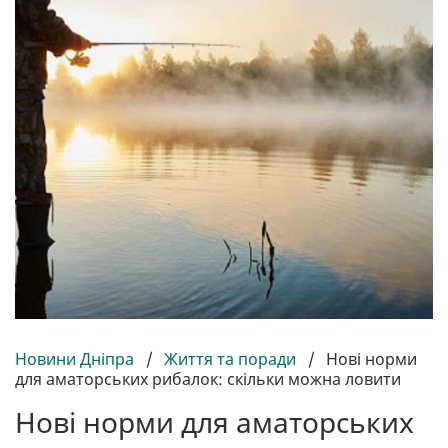
Новини Дніпра
/
Життя та поради
/
Нові норми
для аматорських рибалок: скільки можна ловити
Нові норми для аматорських