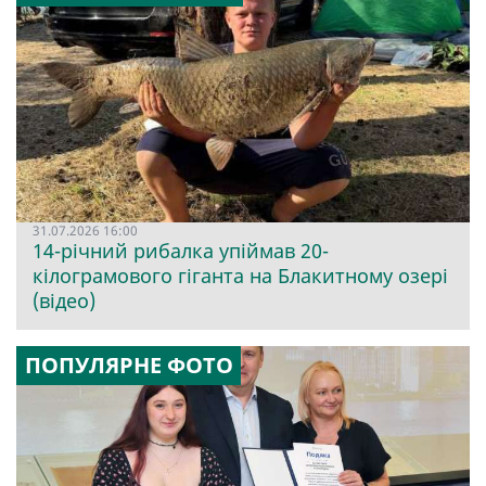
31.07.2026 16:00
14-річний рибалка упіймав 20-
кілограмового гіганта на Блакитному озері
(відео)
ПОПУЛЯРНЕ ФОТО