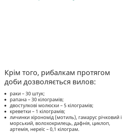
Крім того, рибалкам протягом
доби дозволяється вилов:
раки – 30 штук;
рапана – 30 кілограмів;
двостулкові молюски – 5 кілограмів;
креветки – 1 кілограмів;
личинки хірономід (мотиль), гамарус річковий і
морський, волохокрилець, дафнія, циклоп,
артемія, нереїс – 0,1 кілограм.