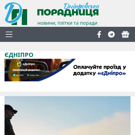
новини, плітки та поради
ЄДНІПРО