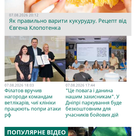
07.08.2026 20:12
Як правильно варити кукурудзу. Рецепт від
Євгена Клопотенка
07.08.2026 18:03
07.08.2026 17:44
Філатов вручив
"Це повага і данина
нагороди командам
нашим захисникам". У
ветлікарів, чиї клініки
Дніпрі паркування буде
працюють попри атаки
безкоштовним для
рф
учасників бойових дій
ПОПУЛЯРНЕ ВІДЕО