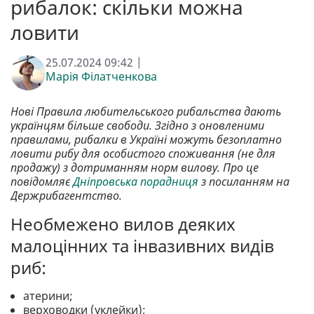
рибалок: скільки можна
ловити
25.07.2024 09:42 |
Марія Філатченкова
Нові Правила любительського рибальства дають
українцям більше свободи. Згідно з оновленими
правилами, рибалки в Україні можуть безоплатно
ловити рибу для особистого споживання (не для
продажу) з дотриманням норм вилову. Про це
повідомляє
Дніпровська порадниця
з посиланням на
Держрибагентство.
Необмежено вилов деяких
малоцінних та інвазивних видів
риб:
атерини;
верховодки (уклейки);