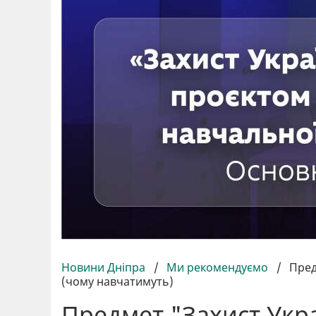
Новини Дніпра
/
Ми рекомендуємо
/
Пред
(чому навчатимуть)
Предмет "Захист Укр