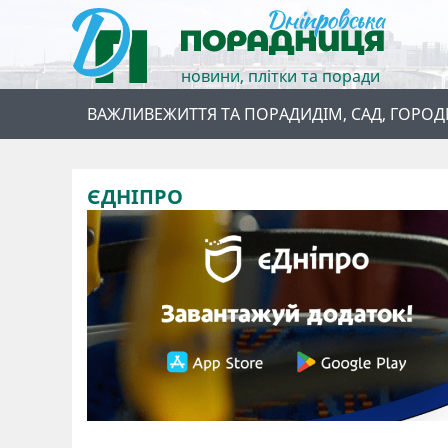
новини, плітки та поради
ВАЖЛИВЕ
ЖИТТЯ ТА ПОРАДИ
ДІМ, САД, ГОРОД
ЄДНІПРО