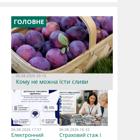
ГОЛОВНЕ
06.08.2026 20:16
Кому не можна їсти сливи
06.08.2026 17:57
06.08.2026 16:32
Електронний
Страховий стаж і