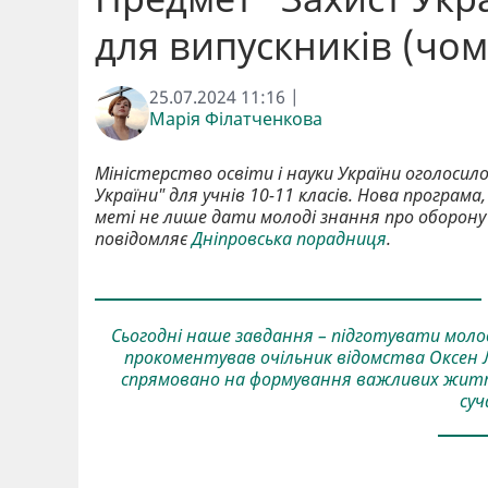
для випускників (чо
25.07.2024 11:16 |
Марія Філатченкова
Міністерство освіти і науки України оголоси
України" для учнів 10-11 класів. Нова програма
меті не лише дати молоді знання про оборону
повідомляє
Дніпровська порадниця
.
Сьогодні наше завдання – підготувати молодь
прокоментував очільник відомства Оксен Л
спрямовано на формування важливих життє
суч