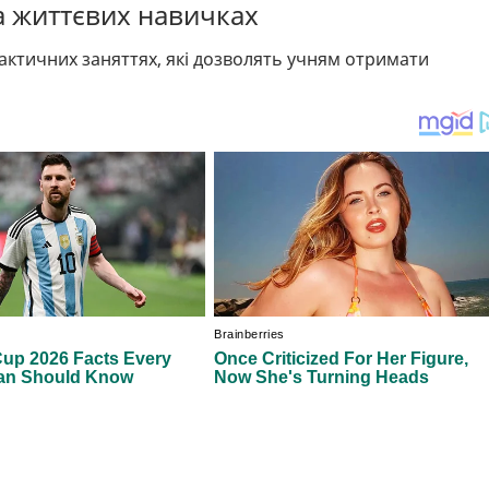
на життєвих навичках
ктичних заняттях, які дозволять учням отримати