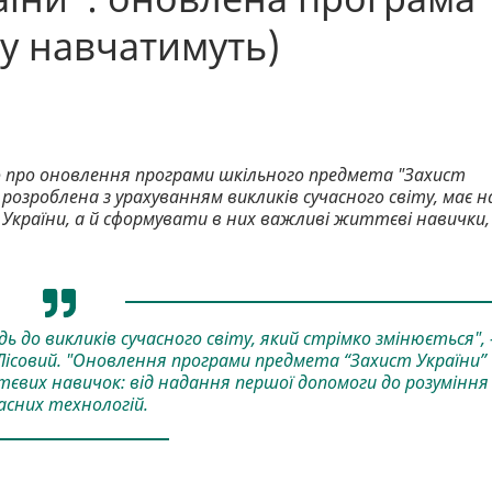
му навчатимуть)
ло про оновлення програми шкільного предмета "Захист
, розроблена з урахуванням викликів сучасного світу, має н
 України, а й сформувати в них важливі життєві навички,
 до викликів сучасного світу, який стрімко змінюється", 
ісовий. "Оновлення програми предмета “Захист України”
вих навичок: від надання першої допомоги до розуміння
асних технологій.