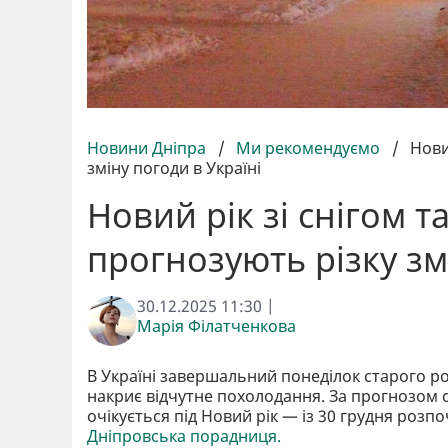
Новини Дніпра
/
Ми рекомендуємо
/
Нови
зміну погоди в Україні
Новий рік зі снігом 
прогнозують різку зм
30.12.2025 11:30 |
Марія Філатченкова
В Україні завершальний понеділок старого ро
накриє відчутне похолодання. За прогнозом 
очікується під Новий рік — із 30 грудня роз
Дніпровська порадниця.