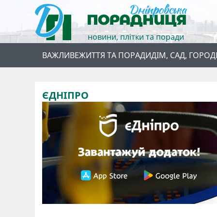
новини, плітки та поради
ВАЖЛИВЕ
ЖИТТЯ ТА ПОРАДИ
ДІМ, САД, ГОРОД
ЄДНІПРО