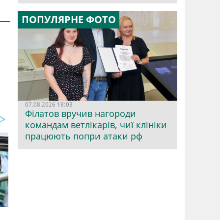
ПОПУЛЯРНЕ ФОТО
07.08.2026 18:03
Філатов вручив нагороди
командам ветлікарів, чиї клініки
працюють попри атаки рф