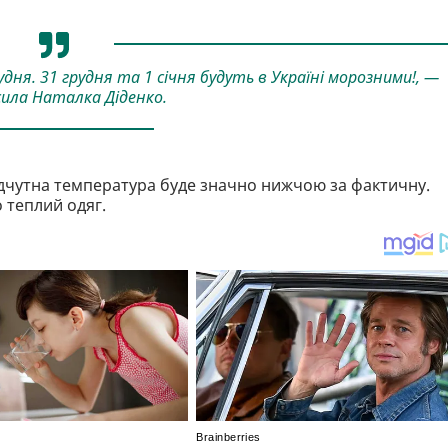
дня. 31 грудня та 1 січня будуть в Україні морозними!, —
ила Наталка Діденко.
ідчутна температура буде значно нижчою за фактичну.
 теплий одяг.