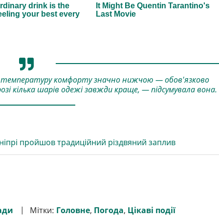
 температуру комфорту значно нижчою — обов'язково
озі кілька шарів одежі завжди краще, — підсумувала вона.
Дніпрі пройшов традиційний різдвяний заплив
ади
Мітки:
Головне
,
Погода
,
Цікаві події