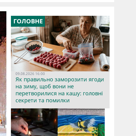
ГОЛОВНЕ
09.08.2026 16:00
Як правильно заморозити ягоди
на зиму, щоб вони не
перетворилися на кашу: головні
секрети та помилки