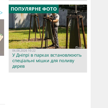
ПОПУЛЯРНЕ ФОТО
06.08.2026 10:22
У Дніпрі в парках встановлюють
спеціальні мішки для поливу
дерев