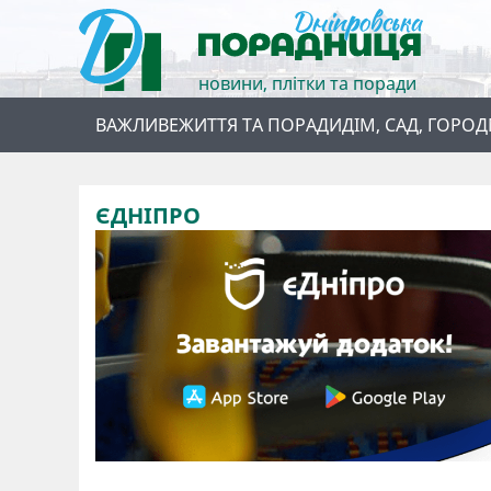
новини, плітки та поради
ВАЖЛИВЕ
ЖИТТЯ ТА ПОРАДИ
ДІМ, САД, ГОРОД
ЄДНІПРО