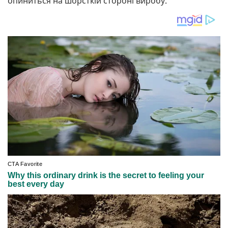
опиниться на шорсткій стороні виробу.