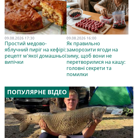
09.08.2026 17:30
09.08.2026 16:00
Простий медово-
Як правильно
яблучний пиріг на кефірі:
заморозити ягоди на
рецепт м'якої домашньої
зиму, щоб вони не
випічки
перетворилися на кашу:
головні секрети та
помилки
ПОПУЛЯРНЕ ВІДЕО