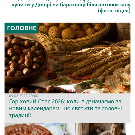
купити у Дніпрі на барахолці біля автовокзалу
(фото, відео)
ГОЛОВНЕ
09.08.2026 19:00
Горіховий Спас 2026: коли відзначаємо за
новим календарем, що святити та головні
традиції