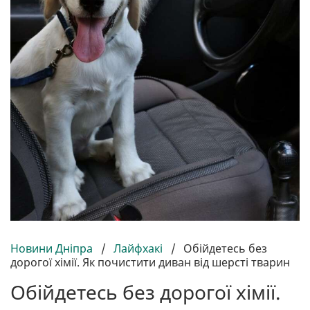
Новини Дніпра
/
Лайфхакі
/
Обійдетесь без
дорогої хімії. Як почистити диван від шерсті тварин
Обійдетесь без дорогої хімії.