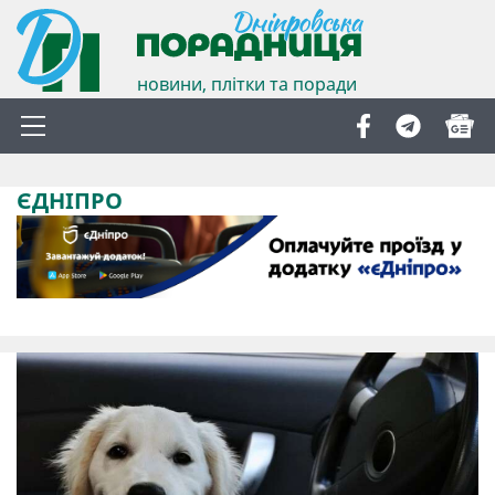
новини, плітки та поради
ЄДНІПРО