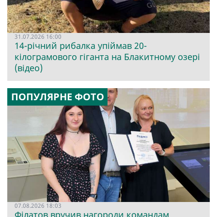
31.07.2026 16:00
14-річний рибалка упіймав 20-
кілограмового гіганта на Блакитному озері
(відео)
ПОПУЛЯРНЕ ФОТО
07.08.2026 18:03
Філатов вручив нагороди командам