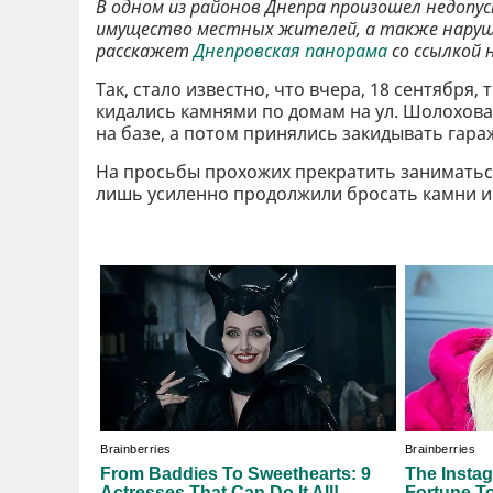
В одном из районов Днепра произошел недо
имущество местных жителей, а также наруша
расскажет
Днепровская панорама
со ссылкой 
Так, стало известно, что вчера, 18 сентября,
кидались камнями по домам на ул. Шолохова 
на базе, а потом принялись закидывать гара
На просьбы прохожих прекратить заниматься
лишь усиленно продолжили бросать камни и