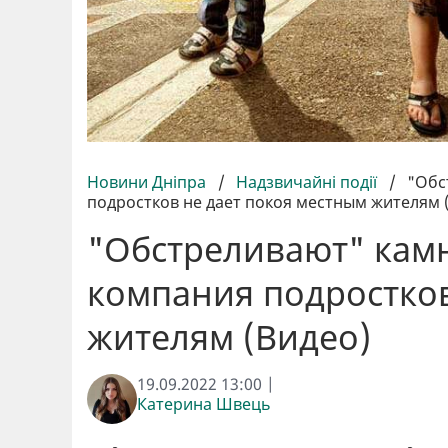
Новини Дніпра
/
Надзвичайні події
/
"Обс
подростков не дает покоя местным жителям 
"Обстреливают" кам
компания подростков
жителям (Видео)
19.09.2022 13:00 |
Катерина Швець