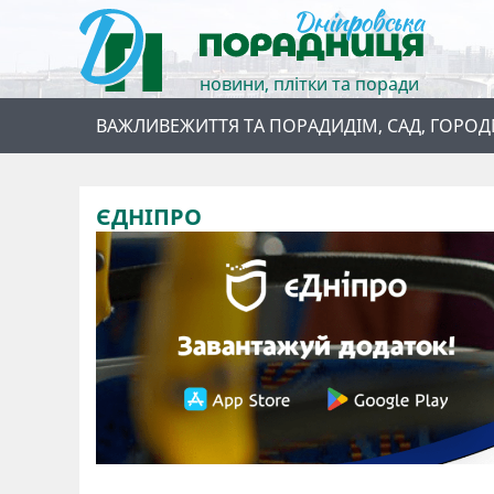
новини, плітки та поради
ВАЖЛИВЕ
ЖИТТЯ ТА ПОРАДИ
ДІМ, САД, ГОРОД
ЄДНІПРО