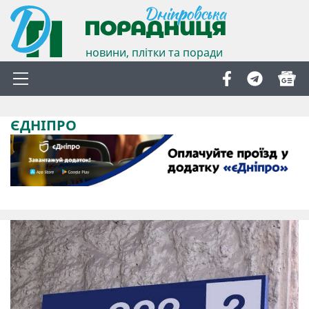
новини, плітки та поради
ЄДНІПРО