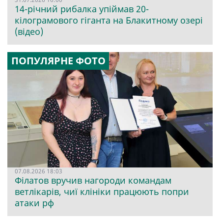
14-річний рибалка упіймав 20-
кілограмового гіганта на Блакитному озері
(відео)
ПОПУЛЯРНЕ ФОТО
07.08.2026 18:03
Філатов вручив нагороди командам
ветлікарів, чиї клініки працюють попри
атаки рф