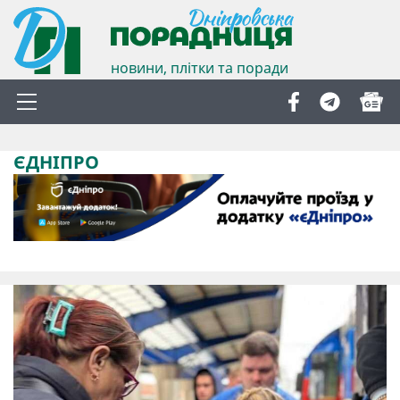
новини, плітки та поради
ЄДНІПРО