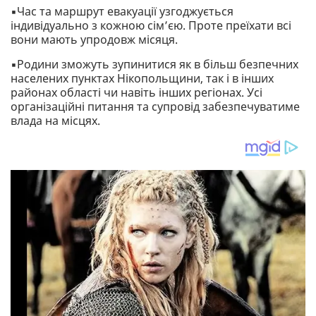
▪️Час та маршрут евакуації узгоджується
індивідуально з кожною сім’єю. Проте преїхати всі
вони мають упродовж місяця.
▪️Родини зможуть зупинитися як в більш безпечних
населених пунктах Нікопольщини, так і в інших
районах області чи навіть інших регіонах. Усі
організаційні питання та супровід забезпечуватиме
влада на місцях.