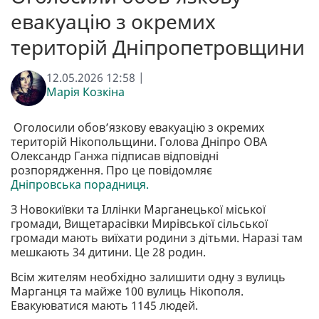
евакуацію з окремих
територій Дніпропетровщини
12.05.2026 12:58 |
Марія Козкіна
Оголосили обов’язкову евакуацію з окремих
територій Нікопольщини. Голова Дніпро ОВА
Олександр Ганжа підписав відповідні
розпорядження. Про це повідомляє
Дніпровська порадниця.
З Новокиївки та Іллінки Марганецької міської
громади, Вищетарасівки Мирівської сільської
громади мають виїхати родини з дітьми. Наразі там
мешкають 34 дитини. Це 28 родин.
Всім жителям необхідно залишити одну з вулиць
Марганця та майже 100 вулиць Нікополя.
Евакуюватися мають 1145 людей.