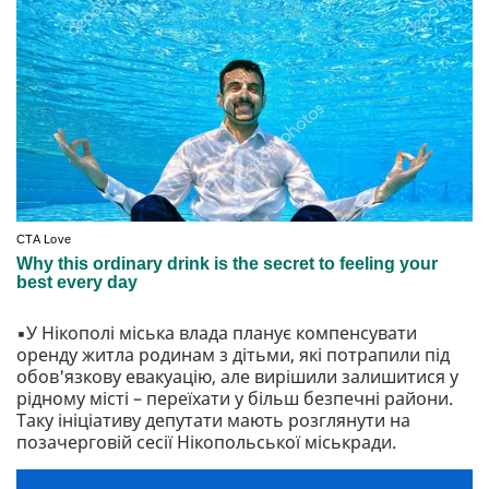
▪️У Нікополі міська влада планує компенсувати
оренду житла родинам з дітьми, які потрапили під
обов'язкову евакуацію, але вирішили залишитися у
рідному місті – переїхати у більш безпечні райони.
Таку ініціативу депутати мають розглянути на
позачерговій сесії Нікопольської міськради.