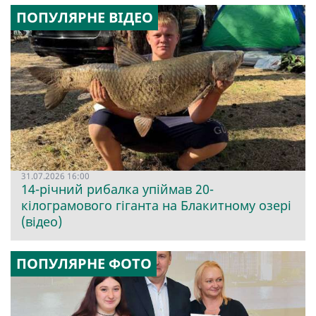
ПОПУЛЯРНЕ ВІДЕО
31.07.2026 16:00
14-річний рибалка упіймав 20-
кілограмового гіганта на Блакитному озері
(відео)
ПОПУЛЯРНЕ ФОТО