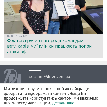
07.08.2026 18:03
Філатов вручив нагороди командам
ветлікарів, чиї клініки працюють попри
атаки рф
smm@dnpr.com.ua
Ми використовуємо cookie щоб як найкраще
добирати та відображати контент. Якщо Ви
продовжуєте користуватись сайтом, ми вважаємо,
що Ви погодились з цим.
Детальніше
©2026 https://dnpr.com.ua Дніпровська порадниця