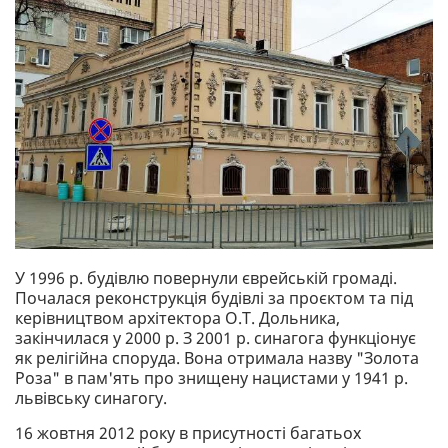
У 1996 р. будівлю повернули єврейській громаді.
Почалася реконструкція будівлі за проєктом та під
керівництвом архітектора О.Т. Дольника,
закінчилася у 2000 р. З 2001 р. синагога функціонує
як релігійна споруда. Вона отримала назву "Золота
Роза" в пам'ять про знищену нацистами у 1941 р.
львівську синагогу.
16 жовтня 2012 року в присутності багатьох