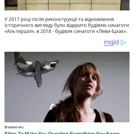
У 2017 році після реконструкції та відновлення
історичного вигляду було відкрито будівлю синагоги
«Альтершіл», в 2018 - будівля синагоги «Леви-Іцхак».