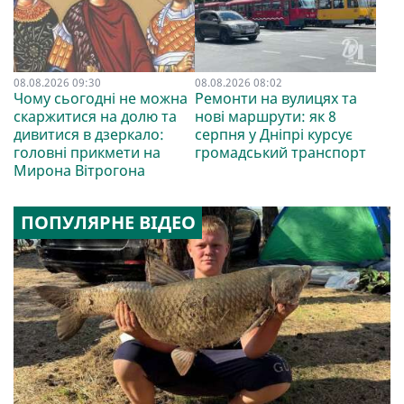
08.08.2026 09:30
08.08.2026 08:02
Чому сьогодні не можна
Ремонти на вулицях та
скаржитися на долю та
нові маршрути: як 8
дивитися в дзеркало:
серпня у Дніпрі курсує
головні прикмети на
громадський транспорт
Мирона Вітрогона
ПОПУЛЯРНЕ ВІДЕО