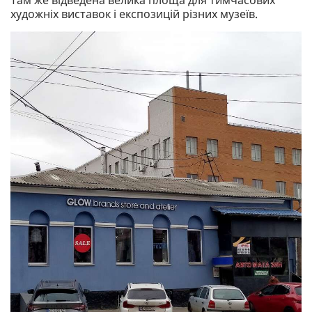
художніх виставок і експозицій різних музеїв.