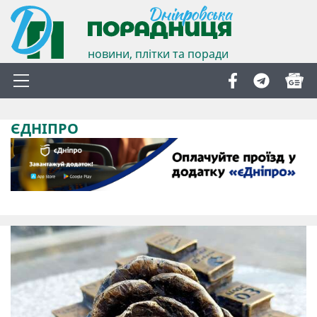
новини, плітки та поради
ЄДНІПРО