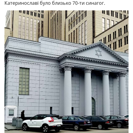
Катеринославі було близько 70-ти синагог.