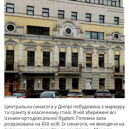
Центральна синагога у Дніпрі побудована з мармуру
та граніту в класичному стилі. В ній збережені всі
ознаки ортодоксальної будівлі. Головна зала
розрахована на 450 осіб. Із синагоги, не виходячи на