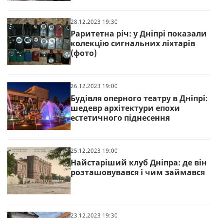
28.12.2023 19:30
Раритетна річ: у Дніпрі показали
колекцію сигнальних ліхтарів
(фото)
26.12.2023 19:00
Будівля оперного театру в Дніпрі:
шедевр архітектури епохи
естетичного піднесення
25.12.2023 19:00
Найстаріший клуб Дніпра: де він
розташовувався і чим займався
23.12.2023 19:30