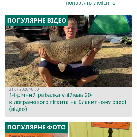
попросять у клієнтів
ПОПУЛЯРНЕ ВІДЕО
31.07.2026 16:00
14-річний рибалка упіймав 20-
кілограмового гіганта на Блакитному озері
(відео)
ПОПУЛЯРНЕ ФОТО