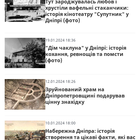
Тут зароджувалась любов і
хрустіли вафельні стаканчики:
історія кінотеатру "Супутник" у
Дніпрі (фото)
19.01.2024 18:36
"Дім чаклуна" у Дніпрі: історія
кохання, ревнощів та помсти
(фото)
12.01.2024 18:26
Зруйнований храм на
Дніпропетровщині подарував
цінну знахідку
10.01.2024 18:00
Набережна Дніпра: історія
створення та цікаві факти, які вас