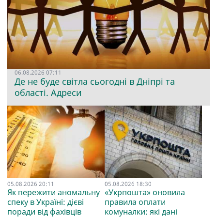
06.08.2026 07:11
Де не буде світла сьогодні в Дніпрі та
області. Адреси
05.08.2026 20:11
05.08.2026 18:30
Як пережити аномальну
«Укрпошта» оновила
спеку в Україні: дієві
правила оплати
поради від фахівців
комуналки: які дані