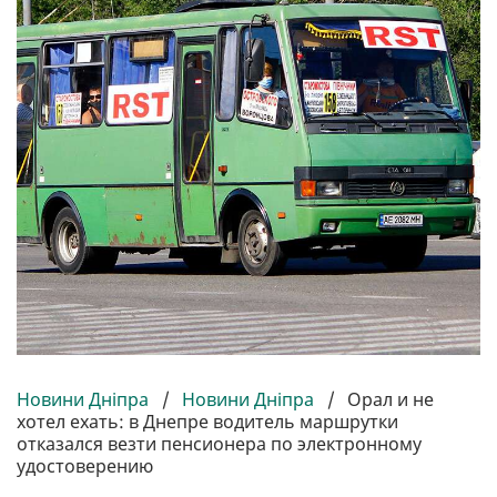
Новини Дніпра
/
Новини Дніпра
/
Орал и не
хотел ехать: в Днепре водитель маршрутки
отказался везти пенсионера по электронному
удостоверению