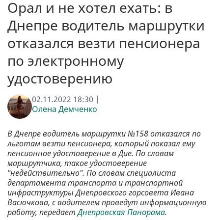
Орал и не хотел ехать: в
Днепре водитель маршрутки
отказался везти пенсионера
по электронному
удостоверению
02.11.2022 18:30 |
Олена Демченко
В Днепре водитель маршрутки №158 отказался по
льготам везти пенсионера, который показал ему
пенсионное удостоверение в Дие. По словам
маршрутчика, такое удостоверение
"недействительно". По словам специалиста
департамента транспорта и транспортной
инфраструктуры Днепровского горсовета Ивана
Васючкова, с водителем проведут информационную
работу, передает
Днепровская Панорама
.